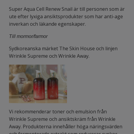
Super Aqua Cell Renew Snail är till personen som är
ute efter lyxiga ansiktsprodukter som har anti-age
inverkan och läkande egenskaper.
Till mormor/farmor
Sydkoreanska märket The Skin House och linjen
Wrinkle Supreme och Wrinkle Away.
Vi rekommenderar toner och emulsion från
Wrinkle Supreme och ansiktskräm från Wrinkle
Away. Produkterna innehåller höga näringsvärden
och fermenterade extrakt som reducerar rynkor