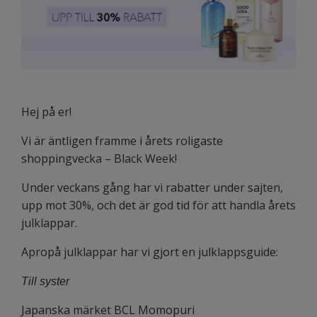
Hej på er!
Vi är äntligen framme i årets roligaste
shoppingvecka – Black Week!
Under veckans gång har vi rabatter under sajten,
upp mot 30%, och det är god tid för att handla årets
julklappar.
Apropå julklappar har vi gjort en julklappsguide:
Till syster
Japanska märket BCL Momopuri