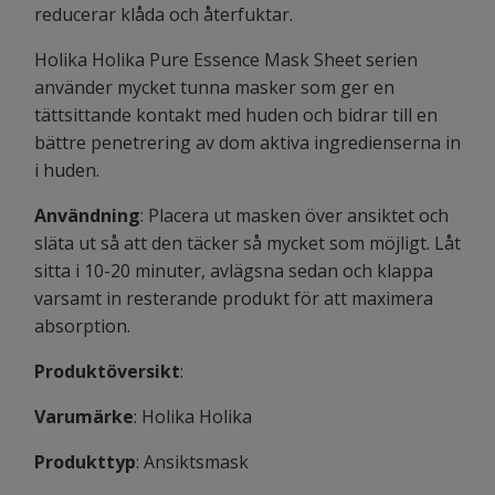
reducerar klåda och återfuktar.
Holika Holika Pure Essence Mask Sheet serien
använder mycket tunna masker som ger en
tättsittande kontakt med huden och bidrar till en
bättre penetrering av dom aktiva ingredienserna in
i huden.
Användning
: Placera ut masken över ansiktet och
släta ut så att den täcker så mycket som möjligt. Låt
sitta i 10-20 minuter, avlägsna sedan och klappa
varsamt in resterande produkt för att maximera
absorption.
Produktöversikt
:
Varumärke
: Holika Holika
Produkttyp
: Ansiktsmask