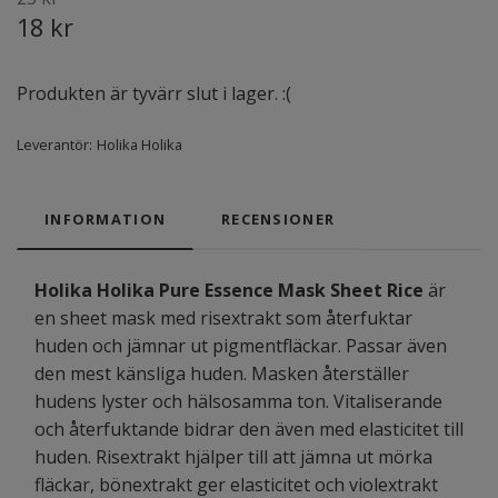
18 kr
Produkten är tyvärr slut i lager. :(
Leverantör:
Holika Holika
INFORMATION
RECENSIONER
Holika Holika Pure Essence Mask Sheet Rice
är
en sheet mask med risextrakt som återfuktar
huden och jämnar ut pigmentfläckar. Passar även
den mest känsliga huden. Masken återställer
hudens lyster och hälsosamma ton. Vitaliserande
och återfuktande bidrar den även med elasticitet till
huden. Risextrakt hjälper till att jämna ut mörka
fläckar, bönextrakt ger elasticitet och violextrakt