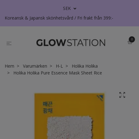
SEK
Koreansk & Japansk skönhetsvård / Fri frakt från 399:-
0
Hem
Varumärken
H-L
Holika Holika
Holika Holika Pure Essence Mask Sheet Rice