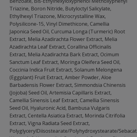
Benzoate, Bis-Ethylhexyloxyphenol Methoxyphenyl
Triazine, Boron Nitride, Butyloctyl Salicylate,
Ethylhexyl Triazone, Microcrystalline Wax,
Polysilicone-15, Vinyl Dimethicone, Camellia
Japonica Seed Oil, Curcuma Longa (Turmeric) Root
Extract, Melia Azadirachta Flower Extract, Melia
Azadirachta Leaf Extract, Corallina Officinalis
Extract, Melia Azadirachta Bark Extract, Ocimum
Sanctum Leaf Extract, Moringa Oleifera Seed Oil,
Coccinia Indica Fruit Extract, Solanum Melongena
(Eggplant) Fruit Extract, Amber Powder, Aloe
Barbadensis Flower Extract, Simmondsia Chinensis
(Jojoba) Seed Oil, Artemisia Capillaris Extract,
Camellia Sinensis Leaf Extract, Camellia Sinensis
Seed Oil, Hyaluronic Acid, Bambusa Vulgaris
Extract, Centella Asiatica Extract, Morinda Citrifolia
Extract, Vigna Radiata Seed Extract,
PolyglycerylDiisostearate/Polyhydroxystearate/Sebacat