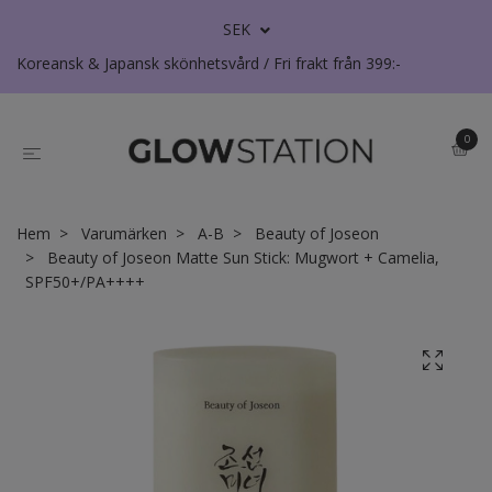
SEK
Koreansk & Japansk skönhetsvård / Fri frakt från 399:-
0
Hem
Varumärken
A-B
Beauty of Joseon
Beauty of Joseon Matte Sun Stick: Mugwort + Camelia,
SPF50+/PA++++