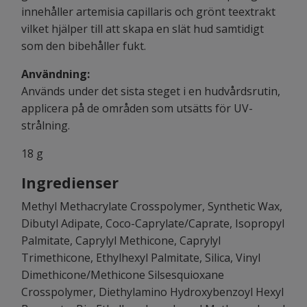
innehåller artemisia capillaris och grönt teextrakt
vilket hjälper till att skapa en slät hud samtidigt
som den bibehåller fukt.
Användning:
Används under det sista steget i en hudvårdsrutin,
applicera på de områden som utsätts för UV-
strålning.
18 g
Ingredienser
Methyl Methacrylate Crosspolymer, Synthetic Wax,
Dibutyl Adipate, Coco-Caprylate/Caprate, Isopropyl
Palmitate, Caprylyl Methicone, Caprylyl
Trimethicone, Ethylhexyl Palmitate, Silica, Vinyl
Dimethicone/Methicone Silsesquioxane
Crosspolymer, Diethylamino Hydroxybenzoyl Hexyl