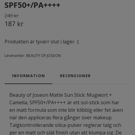
SPF50+/PA++++
249 kr
187 kr
Produkten är tyvärr slut i lager. :(
Leverantör:
BEAUTY OF JOSEON
INFORMATION
RECENSIONER
Beauty of Joseon Matte Sun Stick: Mugwort +
Camelia, SPF50+/PA++++ är ett sol-stick som har
en matt formula som inte blir klibbig eller fet även
när den appliceras flera gånger över makeup.
Talgkontrollerande silica-pulver reglerar talg och
ger en matt och slät finish utan att klumpa sig. De