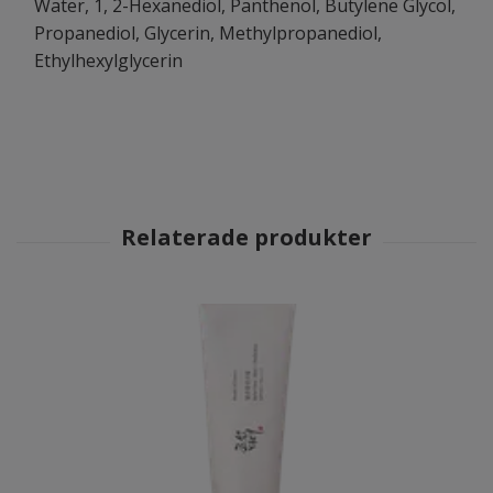
Water, 1, 2-Hexanediol, Panthenol, Butylene Glycol,
Propanediol, Glycerin, Methylpropanediol,
Ethylhexylglycerin