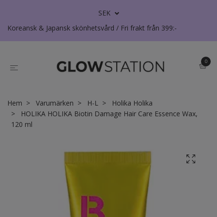
SEK
Koreansk & Japansk skönhetsvård / Fri frakt från 399:-
0
Hem
Varumärken
H-L
Holika Holika
HOLIKA HOLIKA Biotin Damage Hair Care Essence Wax,
120 ml