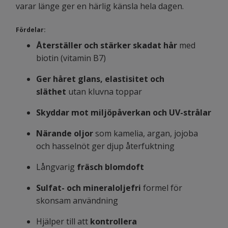
varar länge ger en härlig känsla hela dagen.
Fördelar:
Återställer och stärker skadat hår
med
biotin (vitamin B7)
Ger håret glans, elastisitet och
släthet
utan kluvna toppar
Skyddar mot miljöpåverkan och UV-strålar
Närande oljor
som kamelia, argan, jojoba
och hasselnöt ger djup återfuktning
Långvarig
fräsch blomdoft
Sulfat- och mineraloljefri
formel för
skonsam användning
Hjälper till att
kontrollera