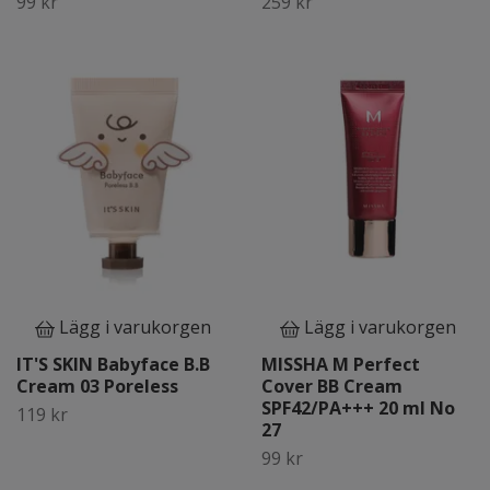
99 kr
259 kr
Lägg i varukorgen
Lägg i varukorgen
IT'S SKIN Babyface B.B
MISSHA M Perfect
Cream 03 Poreless
Cover BB Cream
SPF42/PA+++ 20 ml No
119 kr
27
99 kr