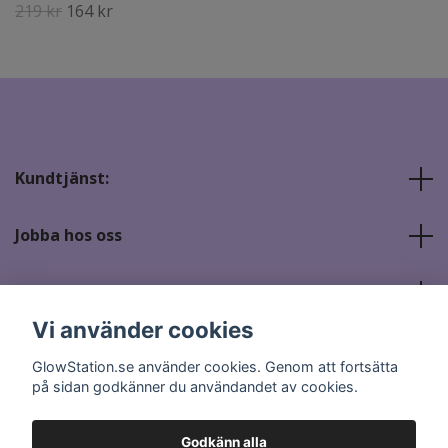
219 kr
164 kr
Kundtjänst:
Jobba hos oss
Sociala medier
Vi använder cookies
GlowStation.se använder cookies. Genom att fortsätta
på sidan godkänner du användandet av cookies.
Godkänn alla