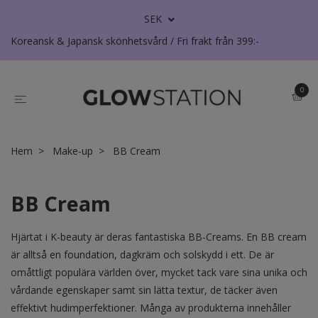
SEK
Koreansk & Japansk skönhetsvård / Fri frakt från 399:-
0
Hem
Make-up
BB Cream
BB Cream
Hjärtat i K-beauty är deras fantastiska BB-Creams. En BB cream
är alltså en foundation, dagkräm och solskydd i ett. De är
omåttligt populära världen över, mycket tack vare sina unika och
vårdande egenskaper samt sin lätta textur, de täcker även
effektivt hudimperfektioner. Många av produkterna innehåller