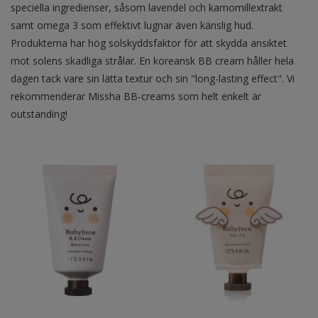
speciella ingredienser, såsom lavendel och kamomillextrakt
samt omega 3 som effektivt lugnar även känslig hud.
Produkterna har hög solskyddsfaktor för att skydda ansiktet
mot solens skadliga strålar. En koreansk BB cream håller hela
dagen tack vare sin lätta textur och sin "long-lasting effect". Vi
rekommenderar Missha BB-creams som helt enkelt är
outstanding!