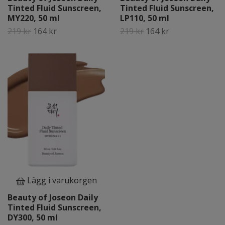
Tinted Fluid Sunscreen,
Tinted Fluid Sunscreen,
MY220, 50 ml
LP110, 50 ml
219 kr
164 kr
219 kr
164 kr
Lägg i varukorgen
Beauty of Joseon Daily
Tinted Fluid Sunscreen,
DY300, 50 ml