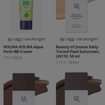
Lägg i varukorgen
Lägg i varukorgen
HOLIKA HOLIKA Aqua
Beauty of Joseon Daily
Petit BB Cream
Tinted Fluid Sunscreen,
LN110, 50 ml
79 kr
55 kr
219 kr
164 kr