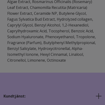
Algae Extract, Rosmarinus Officinalis (Rosemary)
Leaf Extract, Chamomilla Recutita (Matricaria)
Flower Extract, Ceramide NP, Butylene Glycol,
Fagus Sylvatica Bud Extract, Hydrolyzed collagen,
Caprylyl Glycol, Benzyl Alcohol, 1,2-Hexanediol,
Caprylhydroxamic Acid, Tocopherol, Benzoic Acid,
Sodium Hyaluronate, Phenoxyethanol, Tropolone,
Fragrance (Parfum), Butylphenyl Methylpropional,
Benzyl Salicylate, Hydroxycitronellal, Alpha-
Isomethyl Ionone, Hexyl Cinnamal, Linalool,
Citronellol, Limonene, Octinoxate
Kundtjänst: