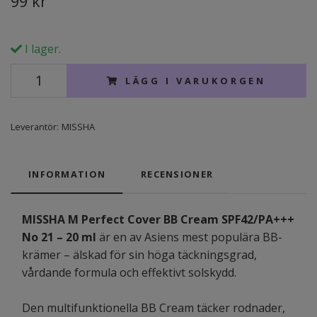
99 kr
I lager.
LÄGG I VARUKORGEN
Leverantör:
MISSHA
INFORMATION
RECENSIONER
MISSHA M Perfect Cover BB Cream SPF42/PA+++
No 21 – 20 ml
är en av Asiens mest populära BB-
krämer – älskad för sin höga täckningsgrad,
vårdande formula och effektivt solskydd.
Den multifunktionella BB Cream täcker rodnader,