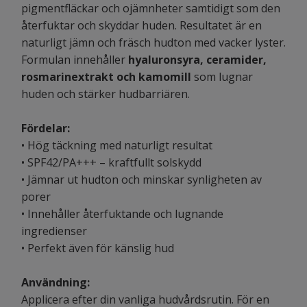
pigmentfläckar och ojämnheter samtidigt som den
återfuktar och skyddar huden. Resultatet är en
naturligt jämn och fräsch hudton med vacker lyster.
Formulan innehåller
hyaluronsyra, ceramider,
rosmarinextrakt och kamomill
som lugnar
huden och stärker hudbarriären.
Fördelar:
• Hög täckning med naturligt resultat
• SPF42/PA+++ – kraftfullt solskydd
• Jämnar ut hudton och minskar synligheten av
porer
• Innehåller återfuktande och lugnande
ingredienser
• Perfekt även för känslig hud
Användning:
Applicera efter din vanliga hudvårdsrutin. För en