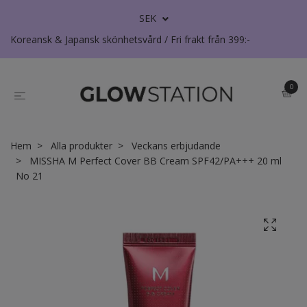
SEK
Koreansk & Japansk skönhetsvård / Fri frakt från 399:-
0
Hem
Alla produkter
Veckans erbjudande
MISSHA M Perfect Cover BB Cream SPF42/PA+++ 20 ml
No 21