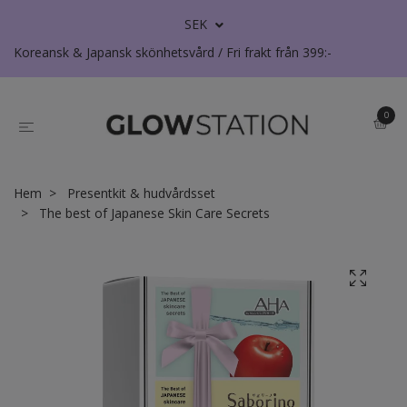
SEK
Koreansk & Japansk skönhetsvård / Fri frakt från 399:-
0
Hem
Presentkit & hudvårdsset
The best of Japanese Skin Care Secrets