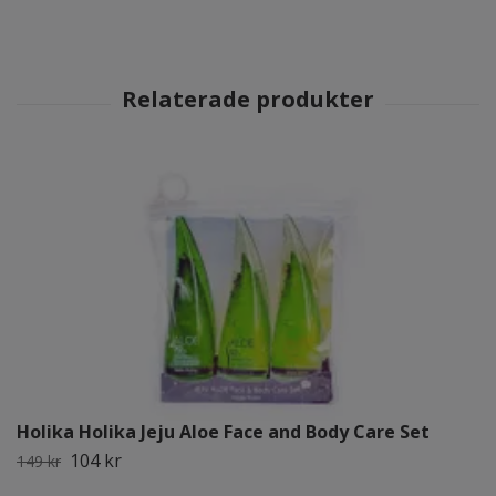
Holika Holika Jeju Aloe Face and Body Care Set
104 kr
149 kr