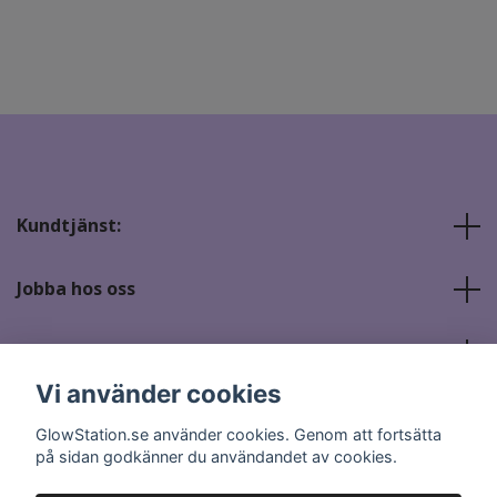
Kundtjänst:
Jobba hos oss
Sociala medier
Vi använder cookies
GlowStation.se använder cookies. Genom att fortsätta
på sidan godkänner du användandet av cookies.