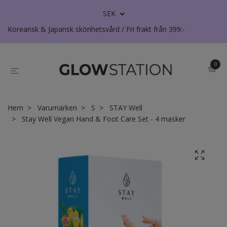
SEK
Koreansk & Japansk skönhetsvård / Fri frakt från 399:-
0
Hem
Varumärken
S
STAY Well
Stay Well Vegan Hand & Foot Care Set - 4 masker