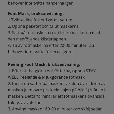
behöver inte tvätta händerna igen.
Foot Mask, b
ruksanvisning:
1.Tvätta dina fötter i varmt vatten.
2. Öppna paketet och ta ut maskerna.
3. Sätt på fotmaskerna och fixera maskerna med
den medföljande klisterlappen.
4. Ta av fotmaskerna efter 20-30 minuter. Du
behöver inte tvätta fötterna igen.
Peeling Foot Mask, b
ruksanvisning:
1. Efter att ha gjort rent fötterna, öppna STAY
WELL Peelande & Mjukgörande fotmask.
2. Innan du sätter på masken, vik den övre delen av
masken (den övre prickade linjen på bild 1) inåt, in i
masken. Detta förhindrar att fotmaskens ovansida
fuktas av vätskan.
3. Använd masken i 60-90 minuter och skölj sedan