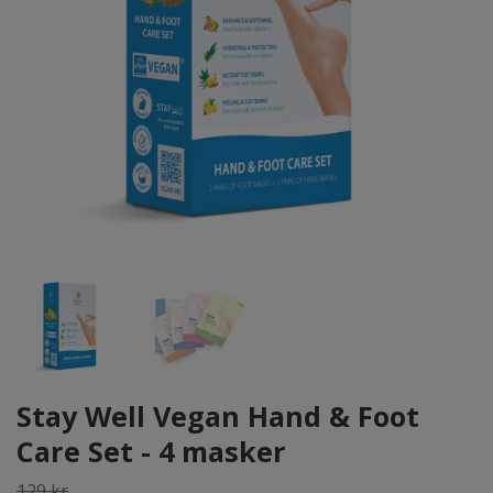
Stay Well Vegan Hand & Foot
Care Set - 4 masker
129 kr