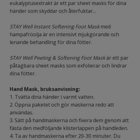
eukalyptusextrakt är ett par sheet masks för dina
händer som skyddar och återfuktar...
STAY Well Instant Softening Foot Mask
med
hampafröolja är en intensivt mjukgörande och
lenande behandling för dina fötter.
STAY Well Peeling & Softening Foot Mask
är ett par
påtagbara sheet masks som exfolierar och lindrar
dina fötter.
Hand Mask, bruksanvisning:
1. Tvätta dina händer i varmt vatten.
2. Öppna paketet och gör maskerna redo att
användas.
3. Sätt på handmaskerna och fixera dem genom att
fästa den medföljande klisterlappen på handleden.
4. Ta av handmaskerna efter 20-30 minuter. Du