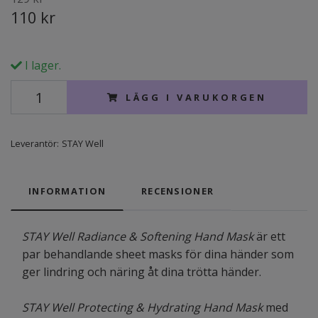
110 kr
I lager.
LÄGG I VARUKORGEN
Leverantör:
STAY Well
INFORMATION
RECENSIONER
STAY Well Radiance & Softening Hand Mask
är ett
par behandlande sheet masks för dina händer som
ger lindring och näring åt dina trötta händer.
STAY Well Protecting & Hydrating Hand Mask
med