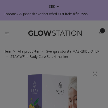
SEK
Koreansk & Japansk skönhetsvård / Fri frakt från 399:-
0
Hem
Alla produkter
Sveriges största MASKBIBLIOTEK
STAY WELL Body Care Set, 4 masker