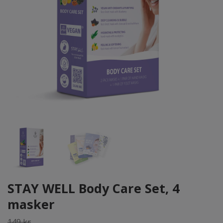
STAY WELL Body Care Set, 4
masker
149 kr