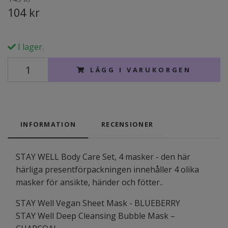
104 kr
I lager.
LÄGG I VARUKORGEN
INFORMATION
RECENSIONER
STAY WELL Body Care Set, 4 masker - den här
härliga presentförpackningen innehåller 4 olika
masker för ansikte, händer och fötter..
STAY Well Vegan Sheet Mask - BLUEBERRY
STAY Well Deep Cleansing Bubble Mask –