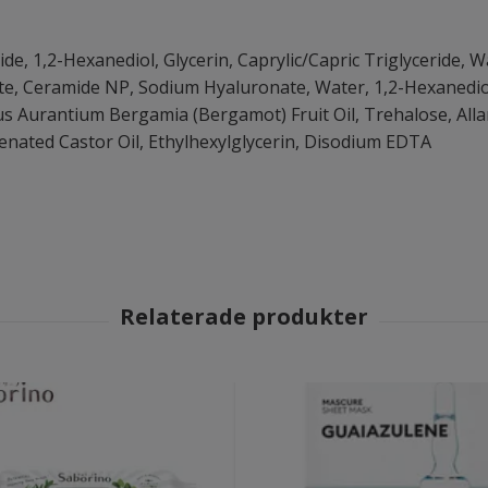
ide, 1,2-Hexanediol, Glycerin, Caprylic/Capric Triglyceride, 
te, Ceramide NP, Sodium Hyaluronate, Water, 1,2-Hexanediol,
us Aurantium Bergamia (Bergamot) Fruit Oil, Trehalose, Alla
nated Castor Oil, Ethylhexylglycerin, Disodium EDTA