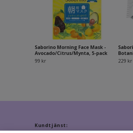
Saborino Morning Face Mask -
Sabor
Avocado/Citrus/Mynta, 5-pack
Botan
99 kr
229 kr
Kundtjänst: