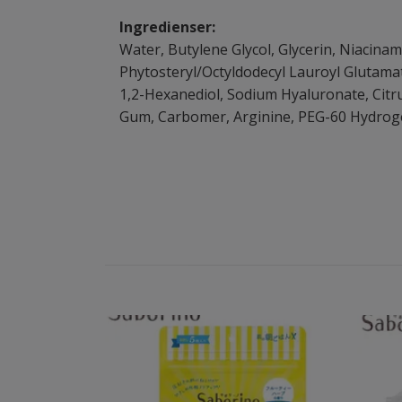
Ingredienser:
Water, Butylene Glycol, Glycerin, Niacinam
Phytosteryl/Octyldodecyl Lauroyl Glutama
1,2-Hexanediol, Sodium Hyaluronate, Citr
Gum, Carbomer, Arginine, PEG-60 Hydroge