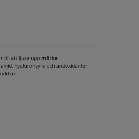
 till att ljusa upp
mörka
namid, hyaluronsyra och antioxidanter
ruktur
.