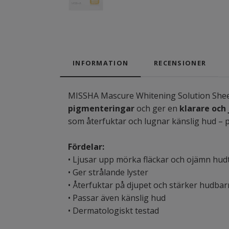
INFORMATION
RECENSIONER
MISSHA Mascure Whitening Solution Sh
pigmenteringar
och ger en
klarare och
som återfuktar och lugnar känslig hud – pe
Fördelar:
• Ljusar upp mörka fläckar och ojämn hud
• Ger strålande lyster
• Återfuktar på djupet och stärker hudbar
• Passar även känslig hud
• Dermatologiskt testad