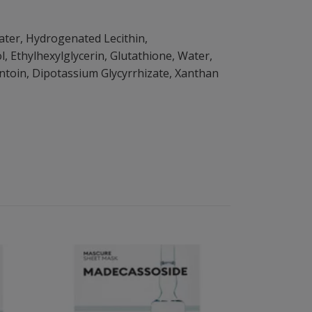
Water, Hydrogenated Lecithin,
 Ethylhexylglycerin, Glutathione, Water,
ntoin, Dipotassium Glycyrrhizate, Xanthan