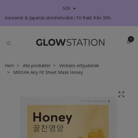
SEK
Koreansk & Japansk skönhetsvård / Fri frakt från 399:-
0
Hem
Alla produkter
Veckans erbjudande
MISSHA Airy Fit Sheet Mask Honey