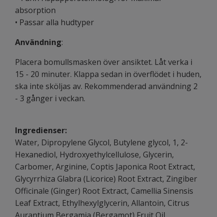
absorption
• Passar alla hudtyper
Användning
:
Placera bomullsmasken över ansiktet. Låt verka i
15 - 20 minuter. Klappa sedan in överflödet i huden,
ska inte sköljas av. Rekommenderad användning 2
- 3 gånger i veckan.
Ingredienser:
Water, Dipropylene Glycol, Butylene glycol, 1, 2-
Hexanediol, Hydroxyethylcellulose, Glycerin,
Carbomer, Arginine, Coptis Japonica Root Extract,
Glycyrrhiza Glabra (Licorice) Root Extract, Zingiber
Officinale (Ginger) Root Extract, Camellia Sinensis
Leaf Extract, Ethylhexylglycerin, Allantoin, Citrus
Aurantium Bergamia (Bergamot) Fruit Oil,