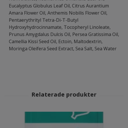
Eucalyptus Globulus Leaf Oil, Citrus Aurantium
Amara Flower Oil, Anthemis Nobilis Flower Oil,
Pentaerythrityl Tetra-Di-T-Butyl
Hydroxyhydrocinnamate, Tocopheryl Linoleate,
Prunus Amygdalus Dulcis Oil, Persea Gratissima Oil,
Camellia Kissi Seed Oil, Ectoin, Maltodextrin,
Moringa Oleifera Seed Extract, Sea Salt, Sea Water