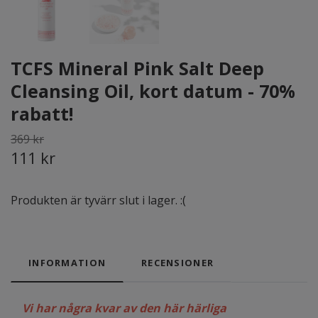
TCFS Mineral Pink Salt Deep
Cleansing Oil, kort datum - 70%
rabatt!
369 kr
111 kr
Produkten är tyvärr slut i lager. :(
INFORMATION
RECENSIONER
Vi har några kvar av den här härliga