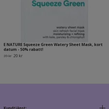
E NATURE Squeeze Green Watery Sheet Mask, kort
datum - 50% rabatt!
20 kr
39 kr
Kundtjänst: