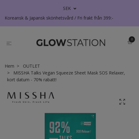
SEK
Koreansk & Japansk skönhetsvård / Fri frakt från 399:-
0
Hem
OUTLET
MISSHA Talks Vegan Squeeze Sheet Mask SOS Relaxer,
kort datum - 70% rabatt!