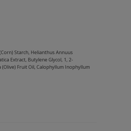
 (Corn) Starch, Helianthus Annuus
tica Extract, Butylene Glycol, 1, 2-
(Olive) Fruit Oil, Calophyllum Inophyllum