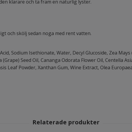
uden klarare och ta fram en naturlig lyster.
igt och skölj sedan noga med rent vatten.
Acid, Sodium Isethionate, Water, Decyl Glucoside, Zea Mays
ra (Grape) Seed Oil, Cananga Odorata Flower Oil, Centella Asia
ensis Leaf Powder, Xanthan Gum, Wine Extract, Olea Europaea 