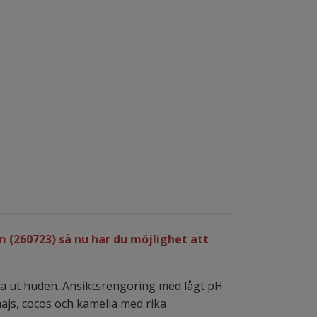
 (260723) så nu har du möjlighet att
ka ut huden. Ansiktsrengöring med lågt pH
majs, cocos och kamelia med rika