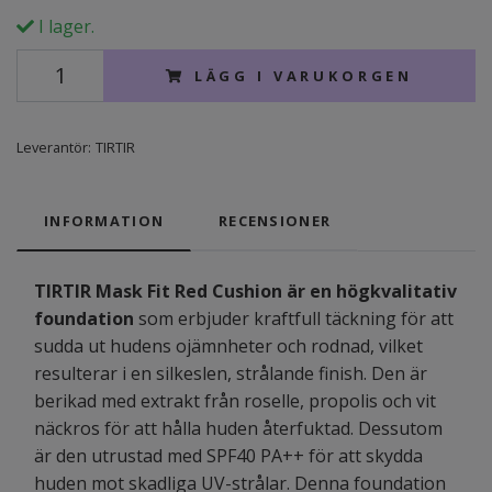
I lager.
LÄGG I VARUKORGEN
Leverantör:
TIRTIR
INFORMATION
RECENSIONER
TIRTIR Mask Fit Red Cushion är en högkvalitativ
foundation
som erbjuder kraftfull täckning för att
sudda ut hudens ojämnheter och rodnad, vilket
resulterar i en silkeslen, strålande finish. Den är
berikad med extrakt från roselle, propolis och vit
näckros för att hålla huden återfuktad. Dessutom
är den utrustad med SPF40 PA++ för att skydda
huden mot skadliga UV-strålar. Denna foundation