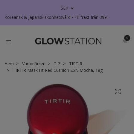
SEK
Koreansk & Japansk skönhetsvård / Fri frakt från 399:-
0
Hem
Varumärken
T-Z
TIRTIR
TIRTIR Mask Fit Red Cushion 25N Mocha, 18g