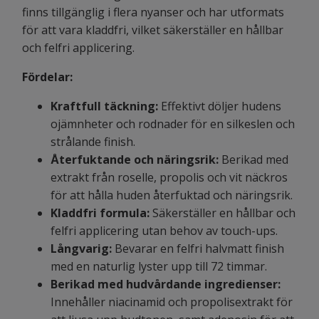
finns tillgänglig i flera nyanser och har utformats
för att vara kladdfri, vilket säkerställer en hållbar
och felfri applicering.
Fördelar:
Kraftfull täckning:
Effektivt döljer hudens
ojämnheter och rodnader för en silkeslen och
strålande finish.
Återfuktande och näringsrik:
Berikad med
extrakt från roselle, propolis och vit näckros
för att hålla huden återfuktad och näringsrik.
Kladdfri formula:
Säkerställer en hållbar och
felfri applicering utan behov av touch-ups.
Långvarig:
Bevarar en felfri halvmatt finish
med en naturlig lyster upp till 72 timmar.
Berikad med hudvårdande ingredienser:
Innehåller niacinamid och propolisextrakt för