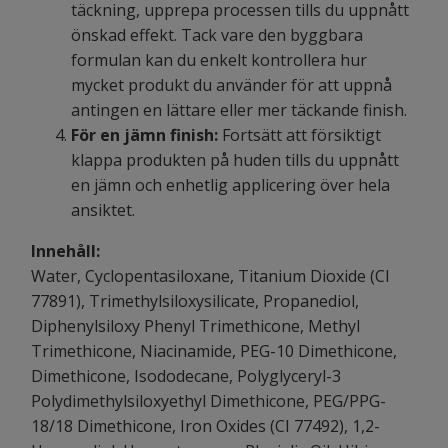
täckning, upprepa processen tills du uppnått
önskad effekt. Tack vare den byggbara
formulan kan du enkelt kontrollera hur
mycket produkt du använder för att uppnå
antingen en lättare eller mer täckande finish.
För en jämn finish:
Fortsätt att försiktigt
klappa produkten på huden tills du uppnått
en jämn och enhetlig applicering över hela
ansiktet.
Innehåll:
Water, Cyclopentasiloxane, Titanium Dioxide (CI
77891), Trimethylsiloxysilicate, Propanediol,
Diphenylsiloxy Phenyl Trimethicone, Methyl
Trimethicone, Niacinamide, PEG-10 Dimethicone,
Dimethicone, Isododecane, Polyglyceryl-3
Polydimethylsiloxyethyl Dimethicone, PEG/PPG-
18/18 Dimethicone, Iron Oxides (CI 77492), 1,2-