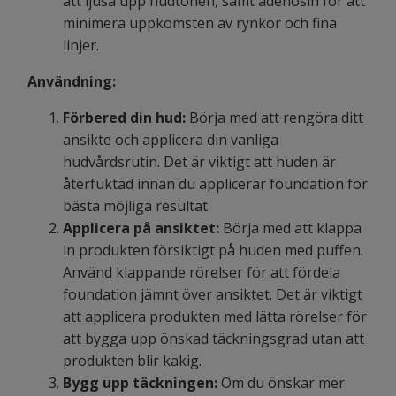
att ljusa upp hudtonen, samt adenosin för att
minimera uppkomsten av rynkor och fina
linjer.
Användning:
Förbered din hud:
Börja med att rengöra ditt
ansikte och applicera din vanliga
hudvårdsrutin. Det är viktigt att huden är
återfuktad innan du applicerar foundation för
bästa möjliga resultat.
Applicera på ansiktet:
Börja med att klappa
in produkten försiktigt på huden med puffen.
Använd klappande rörelser för att fördela
foundation jämnt över ansiktet. Det är viktigt
att applicera produkten med lätta rörelser för
att bygga upp önskad täckningsgrad utan att
produkten blir kakig.
Bygg upp täckningen:
Om du önskar mer