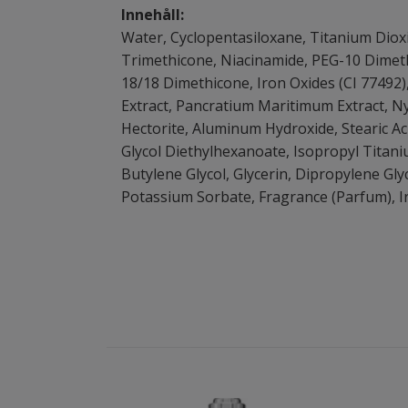
Innehåll:
Water, Cyclopentasiloxane, Titanium Dioxi
Trimethicone, Niacinamide, PEG-10 Dimeth
18/18 Dimethicone, Iron Oxides (CI 77492)
Extract, Pancratium Maritimum Extract, N
Hectorite, Aluminum Hydroxide, Stearic Aci
Glycol Diethylhexanoate, Isopropyl Titan
Butylene Glycol, Glycerin, Dipropylene Gl
Potassium Sorbate, Fragrance (Parfum), Iro