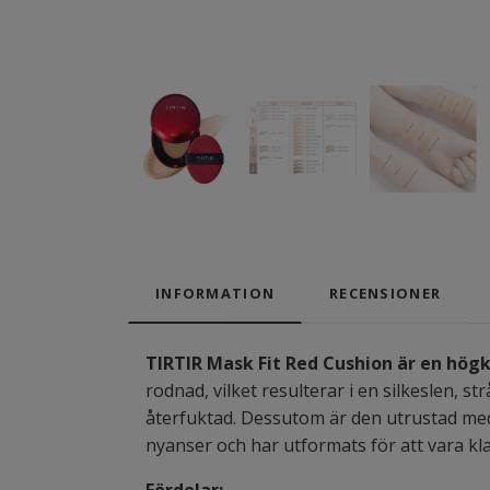
INFORMATION
RECENSIONER
TIRTIR Mask Fit Red Cushion är en högk
rodnad, vilket resulterar i en silkeslen, s
återfuktad. Dessutom är den utrustad med 
nyanser och har utformats för att vara kladd