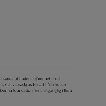
att sudda ut hudens ojämnheter och
lis och vit näckros för att hålla huden
nna foundation finns tillgänglig i flera