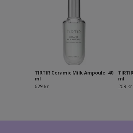
TIRTIR Ceramic Milk Ampoule, 40
TIRTI
ml
ml
629 kr
209 kr