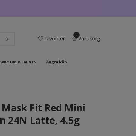
0
Favoriter
Varukorg
WROOM & EVENTS
Ångra köp
 Mask Fit Red Mini
n 24N Latte, 4.5g