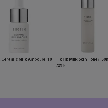
R Ceramic Milk Ampoule, 10
TIRTIR Milk Skin Toner, 50
209 kr