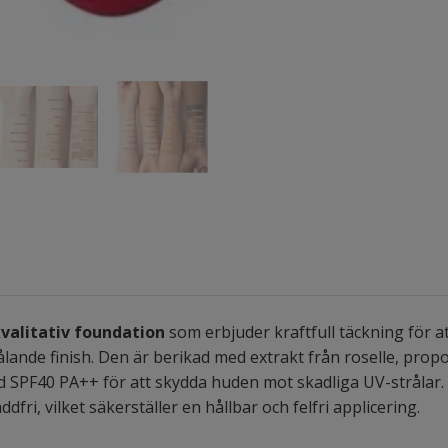
valitativ foundation
som erbjuder kraftfull täckning för 
trålande finish. Den är berikad med extrakt från roselle, propo
SPF40 PA++ för att skydda huden mot skadliga UV-strålar. De
fri, vilket säkerställer en hållbar och felfri applicering.