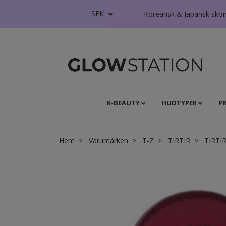
SEK
Koreansk & Japansk skönhe
K-BEAUTY
HUDTYPER
P
Hem
Varumärken
T-Z
TIRTIR
TIRTIR