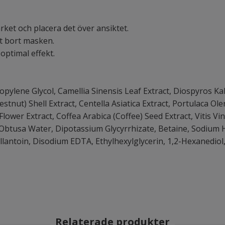
rket och placera det över ansiktet.
gt bort masken.
optimal effekt.
ropylene Glycol, Camellia Sinensis Leaf Extract, Diospyros Ka
stnut) Shell Extract, Centella Asiatica Extract, Portulaca Oler
lower Extract, Coffea Arabica (Coffee) Seed Extract, Vitis Vi
Obtusa Water, Dipotassium Glycyrrhizate, Betaine, Sodium 
llantoin, Disodium EDTA, Ethylhexylglycerin, 1,2-Hexanedio