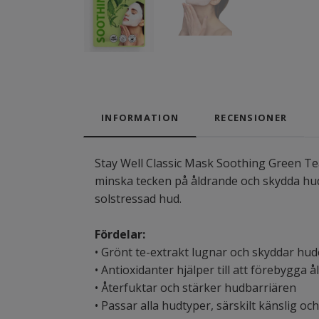
INFORMATION
RECENSIONER
Stay Well Classic Mask Soothing Green Tea
minska tecken på åldrande och skydda hud
solstressad hud.
Fördelar:
• Grönt te-extrakt lugnar och skyddar hu
• Antioxidanter hjälper till att förebygga 
• Återfuktar och stärker hudbarriären
• Passar alla hudtyper, särskilt känslig oc