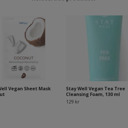
Well Vegan Sheet Mask
Stay Well Vegan Tea Tree
ut
Cleansing Foam, 130 ml
129 kr