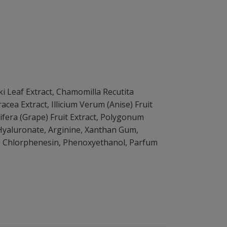
ki Leaf Extract, Chamomilla Recutita
acea Extract, Illicium Verum (Anise) Fruit
nifera (Grape) Fruit Extract, Polygonum
Hyaluronate, Arginine, Xanthan Gum,
l, Chlorphenesin, Phenoxyethanol, Parfum