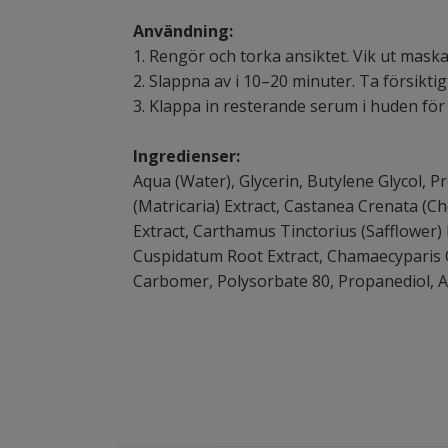
Användning:
1. Rengör och torka ansiktet. Vik ut maska
2. Slappna av i 10–20 minuter. Ta försikti
3. Klappa in resterande serum i huden för 
Ingredienser:
Aqua (Water), Glycerin, Butylene Glycol, P
(Matricaria) Extract, Castanea Crenata (Che
Extract, Carthamus Tinctorius (Safflower) F
Cuspidatum Root Extract, Chamaecyparis 
Carbomer, Polysorbate 80, Propanediol, A