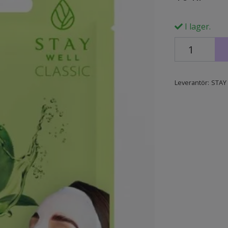
I lager.
Leverantör:
STAY 