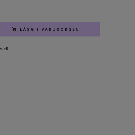
LÄGG I VARUKORGEN
Well