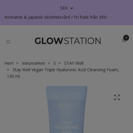
SEK
Koreansk & Japansk skönhetsvård / Fri frakt från 399:-
0
Hem
Varumärken
S
STAY Well
Stay Well Vegan Triple Hyaluronic Acid Cleansing Foam,
130 ml