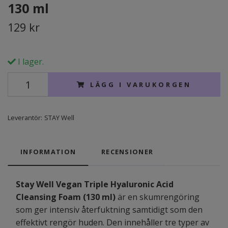
130 ml
129 kr
I lager.
LÄGG I VARUKORGEN
Leverantör:
STAY Well
INFORMATION
RECENSIONER
Stay Well Vegan Triple Hyaluronic Acid
Cleansing Foam (130 ml)
är en skumrengöring
som ger intensiv återfuktning samtidigt som den
effektivt rengör huden. Den innehåller tre typer av