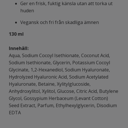
Ger en frisk, fuktig känsla utan att torka ut
huden
Vegansk och fri från skadliga ämnen
130 ml
Innehåll:
Aqua, Sodium Cocoyl Isethionate, Coconut Acid,
Sodium Isethionate, Glycerin, Potassium Cocoyl
Glycinate, 1,2-Hexanediol, Sodium Hyaluronate,
Hydrolyzed Hyaluronic Acid, Sodium Acetylated
Hyaluronate, Betaine, Xylitylglucoside,
Anhydroxylitol, Xylitol, Glucose, Citric Acid, Butylene
Glycol, Gossypium Herbaceum (Levant Cotton)
Seed Extract, Parfum, Ethylhexylglycerin, Disodium
EDTA