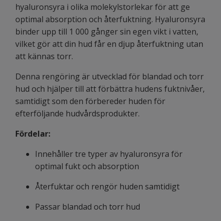
hyaluronsyra i olika molekylstorlekar för att ge
optimal absorption och återfuktning. Hyaluronsyra
binder upp till 1 000 gånger sin egen vikt i vatten,
vilket gör att din hud får en djup återfuktning utan
att kännas torr.
Denna rengöring är utvecklad för blandad och torr
hud och hjälper till att förbättra hudens fuktnivåer,
samtidigt som den förbereder huden för
efterföljande hudvårdsprodukter.
Fördelar:
Innehåller tre typer av hyaluronsyra för
optimal fukt och absorption
Återfuktar och rengör huden samtidigt
Passar blandad och torr hud