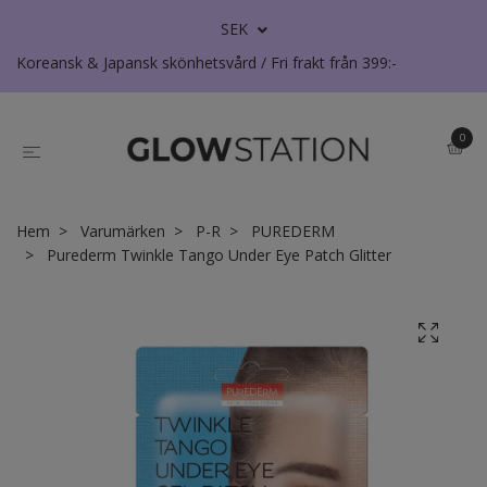
SEK
Koreansk & Japansk skönhetsvård / Fri frakt från 399:-
0
Hem
Varumärken
P-R
PUREDERM
Purederm Twinkle Tango Under Eye Patch Glitter