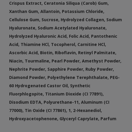
Crispus Extract, Ceratonia Siliqua (Carob) Gum,
Xanthan Gum, Allantoin, Potassium Chloride,
Cellulose Gum, Sucrose, Hydrolyzed Collagen, Sodium
Hyaluronate, Sodium Acetylated Hyaluronate,
Hydrolyzed Hyaluronic Acid, Folic Acid, Pantothenic
Acid, Thiamine HCl, Tocopherol, Carnitine HCl,
Ascorbic Acid, Biotin, Riboflavin, Retinyl Palmitate,
Niacin, Tourmaline, Pearl Powder, Amethyst Powder,
Nephrite Powder, Sapphire Powder, Ruby Powder,
Diamond Powder, Polyethylene Terephthalate, PEG-
60 Hydrogenated Castor Oil, Synthetic
Fluorphlogopite, Titanium Dioxide (CI 77891),
Disodium EDTA, Polyurethane-11, Aluminum (CI
77000), Tin Oxide (CI 77861), 1, 2-Hexanediol,
Hydroxyacetophenone, Glyceryl Caprylate, Parfum