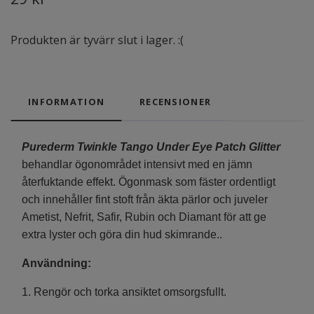
Produkten är tyvärr slut i lager. :(
INFORMATION
RECENSIONER
Purederm Twinkle Tango Under Eye Patch Glitter
behandlar ögonområdet intensivt med en jämn
återfuktande effekt. Ögonmask som fäster ordentligt
och innehåller fint stoft från äkta pärlor och juveler
Ametist, Nefrit, Safir, Rubin och Diamant för att ge
extra lyster och göra din hud skimrande..
Användning:
1. Rengör och torka ansiktet omsorgsfullt.