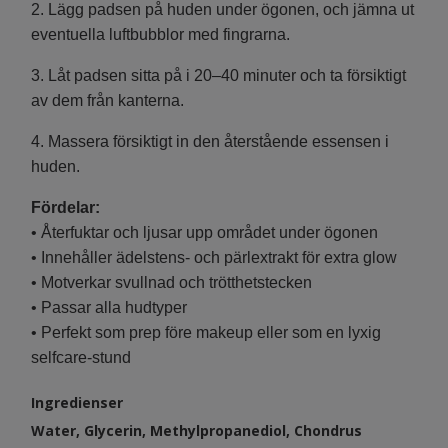
2. Lägg padsen på huden under ögonen, och jämna ut
eventuella luftbubblor med fingrarna.
3. Låt padsen sitta på i 20–40 minuter och ta försiktigt
av dem från kanterna.
4. Massera försiktigt in den återstående essensen i
huden.
Fördelar:
• Återfuktar och ljusar upp området under ögonen
• Innehåller ädelstens- och pärlextrakt för extra glow
• Motverkar svullnad och trötthetstecken
• Passar alla hudtyper
• Perfekt som prep före makeup eller som en lyxig
selfcare-stund
Ingredienser
Water, Glycerin, Methylpropanediol, Chondrus