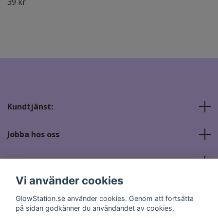
39 kr
Kundtjänst:
Jobba hos oss
Sociala medier
Vi använder cookies
GlowStation.se använder cookies. Genom att fortsätta
på sidan godkänner du användandet av cookies.