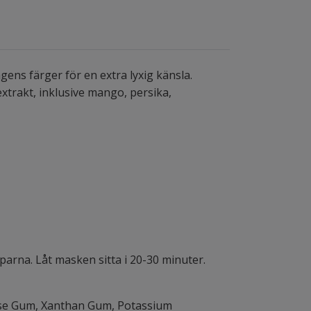
s färger för en extra lyxig känsla.
extrakt, inklusive mango, persika,
arna. Låt masken sitta i 20-30 minuter.
lose Gum, Xanthan Gum, Potassium