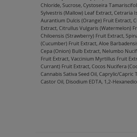
Chloride, Sucrose, Cystoseira Tamariscifol
Sylvestris (Mallow) Leaf Extract, Cetraria 
Aurantium Dulcis (Orange) Fruit Extract, 
Extract, Citrullus Vulgaris (Watermelon) F
Chiloensis (Strawberry) Fruit Extract, Spi
(Cucumber) Fruit Extract, Aloe Barbadensis 
Cepa (Onion) Bulb Extract, Nelumbo Nucife
Fruit Extract, Vaccinium Myrtillus Fruit Ex
Currant) Fruit Extract, Cocos Nucifera (Coc
Cannabis Sativa Seed Oil, Caprylic/Capric
Castor Oil, Disodium EDTA, 1,2-Hexanedio