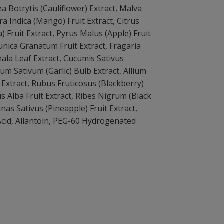
a Botrytis (Cauliflower) Extract, Malva
ra Indica (Mango) Fruit Extract, Citrus
Fruit Extract, Pyrus Malus (Apple) Fruit
unica Granatum Fruit Extract, Fragaria
hala Leaf Extract, Cucumis Sativus
ium Sativum (Garlic) Bulb Extract, Allium
Extract, Rubus Fruticosus (Blackberry)
us Alba Fruit Extract, Ribes Nigrum (Black
nas Sativus (Pineapple) Fruit Extract,
 Acid, Allantoin, PEG-60 Hydrogenated