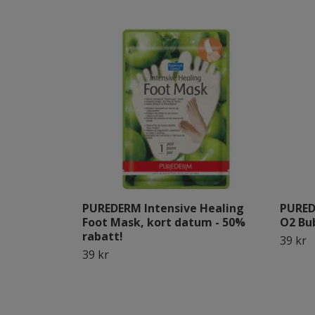
PUREDERM Intensive Healing
PURED
Foot Mask, kort datum - 50%
O2 Bu
rabatt!
39 kr
39 kr