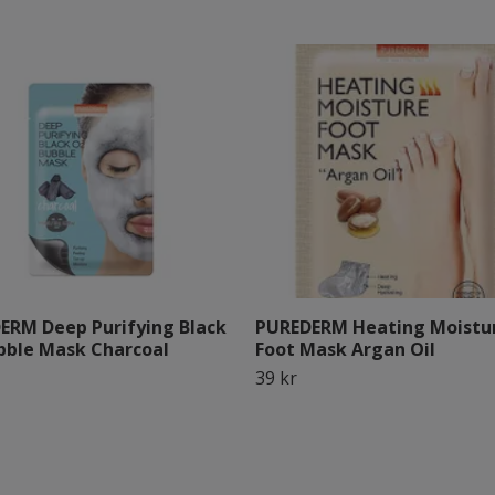
ERM Deep Purifying Black
PUREDERM Heating Moistu
bble Mask Charcoal
Foot Mask Argan Oil
39 kr