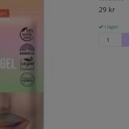
29 kr
I lager.