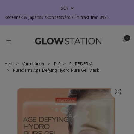
SEK
Koreansk & Japansk skönhetsvård / Fri frakt från 399:-
0
Hem
Varumärken
P-R
PUREDERM
Purederm Age Defying Hydro Pure Gel Mask