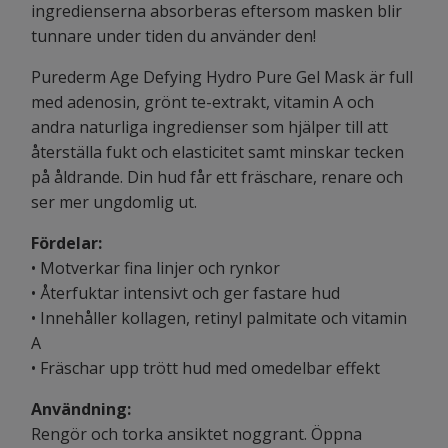
ingredienserna absorberas eftersom masken blir
tunnare under tiden du använder den!
Purederm Age Defying Hydro Pure Gel Mask är full
med adenosin, grönt te-extrakt, vitamin A och
andra naturliga ingredienser som hjälper till att
återställa fukt och elasticitet samt minskar tecken
på åldrande. Din hud får ett fräschare, renare och
ser mer ungdomlig ut.
Fördelar:
• Motverkar fina linjer och rynkor
• Återfuktar intensivt och ger fastare hud
• Innehåller kollagen, retinyl palmitate och vitamin
A
• Fräschar upp trött hud med omedelbar effekt
Användning:
Rengör och torka ansiktet noggrant. Öppna