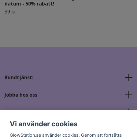
datum - 50% rabatt!
39 kr
Kundtjänst:
Jobba hos oss
Sociala medier
Vi använder cookies
GlowStation.se använder cookies. Genom att fortsätta