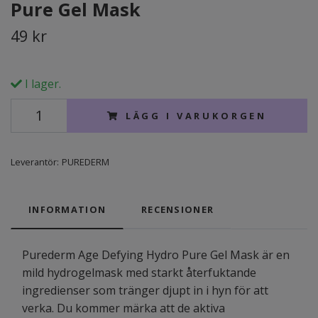
Pure Gel Mask
49 kr
I lager.
LÄGG I VARUKORGEN
Leverantör:
PUREDERM
INFORMATION
RECENSIONER
Purederm Age Defying Hydro Pure Gel Mask är en
mild hydrogelmask med starkt återfuktande
ingredienser som tränger djupt in i hyn för att
verka. Du kommer märka att de aktiva