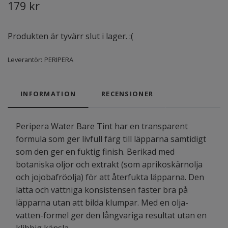
179 kr
Produkten är tyvärr slut i lager. :(
Leverantör:
PERIPERA
INFORMATION
RECENSIONER
Peripera Water Bare Tint har en transparent
formula som ger livfull färg till läpparna samtidigt
som den ger en fuktig finish. Berikad med
botaniska oljor och extrakt (som aprikoskärnolja
och jojobafröolja) för att återfukta läpparna. Den
lätta och vattniga konsistensen fäster bra på
läpparna utan att bilda klumpar. Med en olja-
vatten-formel ger den långvariga resultat utan en