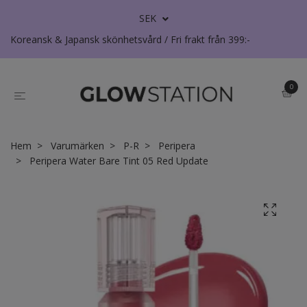
SEK
Koreansk & Japansk skönhetsvård / Fri frakt från 399:-
0
Hem
Varumärken
P-R
Peripera
Peripera Water Bare Tint 05 Red Update