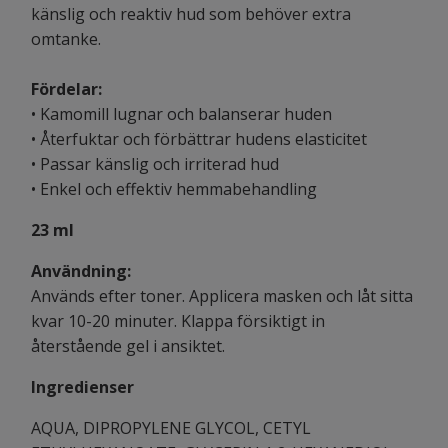
känslig och reaktiv hud som behöver extra
omtanke.
Fördelar:
• Kamomill lugnar och balanserar huden
• Återfuktar och förbättrar hudens elasticitet
• Passar känslig och irriterad hud
• Enkel och effektiv hemmabehandling
23 ml
Användning:
Används efter toner. Applicera masken och låt sitta
kvar 10-20 minuter. Klappa försiktigt in
återstående gel i ansiktet.
Ingredienser
AQUA, DIPROPYLENE GLYCOL, CETYL