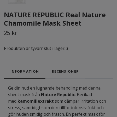
NATURE REPUBLIC Real Nature
Chamomile Mask Sheet
25 kr
Produkten är tyvärr slut i lager. :(
INFORMATION
RECENSIONER
Ge din hud en lugnande behandling med denna
sheet mask från
Nature Republic
. Berikad
med
kamomillextrakt
som dämpar irritation och
stress, samtidigt som den tillför intensiv fukt och
gör huden smidig och fräsch. En perfekt mask för