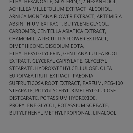
ETHYLHEXANOATE, GLYCERIN,1,2-HEXANEDIOL,
ACHILLEA MILLEFOLIUM EXTRACT, ALCOHOL,
ARNICA MONTANA FLOWER EXTRACT, ARTEMISIA
ABSINTHIUM EXTRACT, BUTYLENE GLYCOL,
CARBOMER, CENTELLA ASIATICA EXTRACT,
CHAMOMILLA RECUTITA FLOWER EXTRACT,
DIMETHICONE, DISODIUM EDTA,
ETHYLHEXYLGLYCERIN, GENTIANA LUTEA ROOT
EXTRACT, GLYCERYL CAPRYLATE, GLYCERYL
STEARATE, HYDROXYETHYLCELLULOSE, OLEA
EUROPAEA FRUIT EXTRACT, PAEONIA
SUFFRUTICOSA ROOT EXTRACT, PARFUM, PEG-100
STEARATE, POLYGLYCERYL-3 METHYLGLUCOSE
DISTEARATE, POTASSIUM HYDROXIDE,
PROPYLENE GLYCOL, POTASSIUM SORBATE,
BUTYLPHENYL METHYLPROPIONAL, LINALOOL