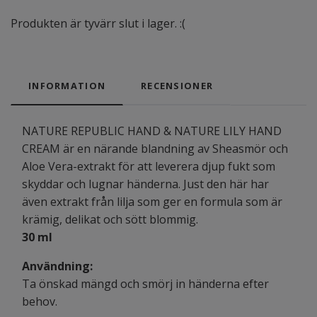
Produkten är tyvärr slut i lager. :(
INFORMATION
RECENSIONER
NATURE REPUBLIC HAND & NATURE LILY HAND
CREAM är en närande blandning av Sheasmör och
Aloe Vera-extrakt för att leverera djup fukt som
skyddar och lugnar händerna. Just den här har
även extrakt från lilja som ger en formula som är
krämig, delikat och sött blommig.
30 ml
Användning:
Ta önskad mängd och smörj in händerna efter
behov.