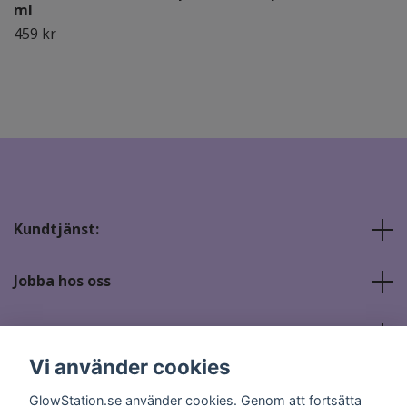
ml
459 kr
Kundtjänst:
Jobba hos oss
Sociala medier
Vi använder cookies
GlowStation.se använder cookies. Genom att fortsätta