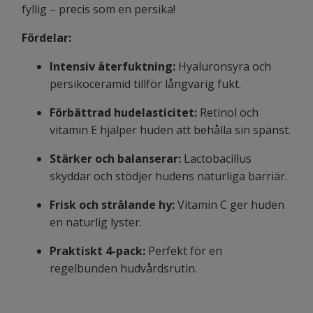
fyllig – precis som en persika!
Fördelar:
Intensiv återfuktning:
Hyaluronsyra och
persikoceramid tillför långvarig fukt.
Förbättrad hudelasticitet:
Retinol och
vitamin E hjälper huden att behålla sin spänst.
Stärker och balanserar:
Lactobacillus
skyddar och stödjer hudens naturliga barriär.
Frisk och strålande hy:
Vitamin C ger huden
en naturlig lyster.
Praktiskt 4-pack:
Perfekt för en
regelbunden hudvårdsrutin.