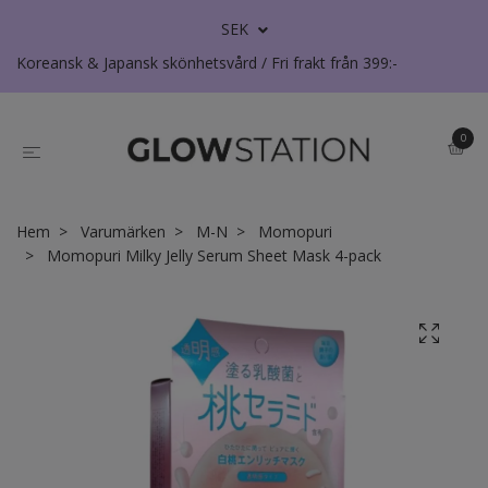
SEK
Koreansk & Japansk skönhetsvård / Fri frakt från 399:-
0
Hem
Varumärken
M-N
Momopuri
Momopuri Milky Jelly Serum Sheet Mask 4-pack