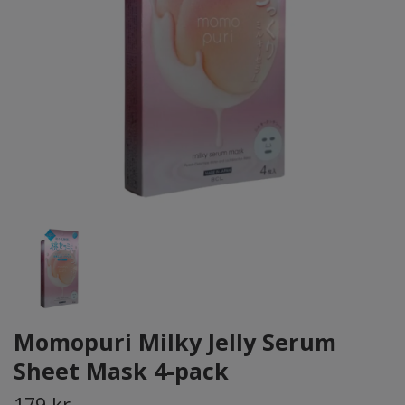
Momopuri Milky Jelly Serum
Sheet Mask 4-pack
179 kr