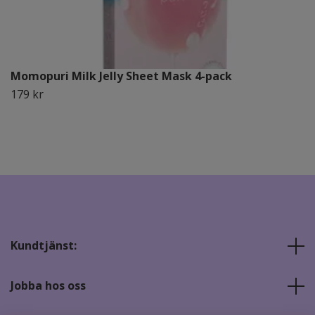
Momopuri Milk Jelly Sheet Mask 4-pack
179 kr
Kundtjänst:
Jobba hos oss