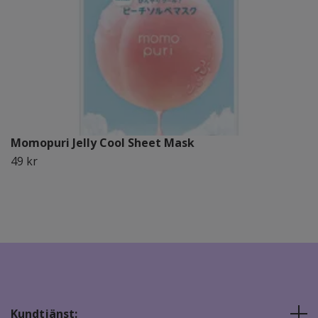
Momopuri Jelly Cool Sheet Mask
49 kr
Kundtjänst: