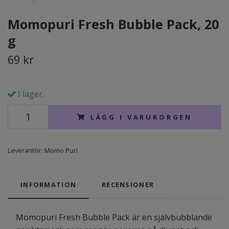
Momopuri Fresh Bubble Pack, 20
g
69 kr
I lager.
LÄGG I VARUKORGEN
Leverantör:
Momo Puri
INFORMATION
RECENSIONER
Momopuri Fresh Bubble Pack är en självbubblande