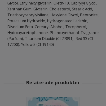
Glycol, Ethylhexylglycerin, Oleth-10, Caprylyl Glycol,
Xanthan Gum, Glycerin, Cholesterol, Stearic Acid,
Triethoxycaprylylsilane, Hexylene Glycol, Bentonite,
Potassium Hydroxide, Hydrogenated Lecithin,
Disodium Edta, Cetearyl Alcohol, Tocopherol,
Hydroxyacetophenone, Phenoxyethanol, Fragrance
(Parfum), Titanium Dioxide (CI 77891), Red 33 (CI
17200), Yellow 5 (CI 19140)