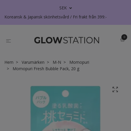
SEK
Koreansk & Japansk skönhetsvård / Fri frakt från 399:-
0
Hem
Varumärken
M-N
Momopuri
Momopuri Fresh Bubble Pack, 20 g