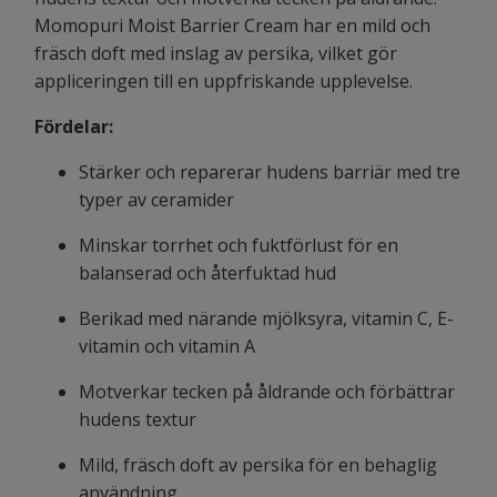
Momopuri Moist Barrier Cream har en mild och
fräsch doft med inslag av persika, vilket gör
appliceringen till en uppfriskande upplevelse.
Fördelar:
Stärker och reparerar hudens barriär med tre
typer av ceramider
Minskar torrhet och fuktförlust för en
balanserad och återfuktad hud
Berikad med närande mjölksyra, vitamin C, E-
vitamin och vitamin A
Motverkar tecken på åldrande och förbättrar
hudens textur
Mild, fräsch doft av persika för en behaglig
användning