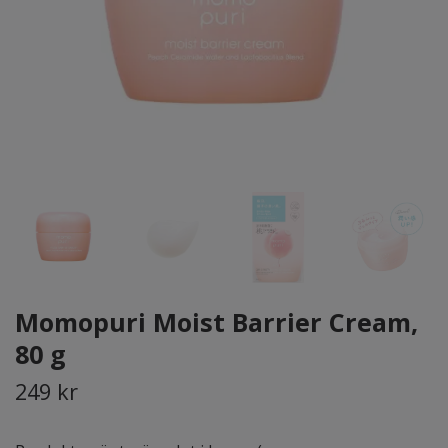
Momopuri Moist Barrier Cream,
80 g
249 kr