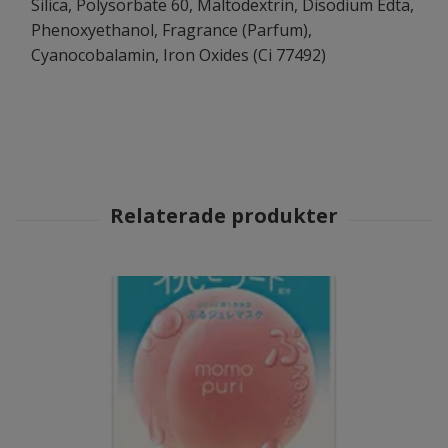
Silica, Polysorbate 60, Maltodextrin, Disodium Edta,
Phenoxyethanol, Fragrance (Parfum),
Cyanocobalamin, Iron Oxides (Ci 77492)