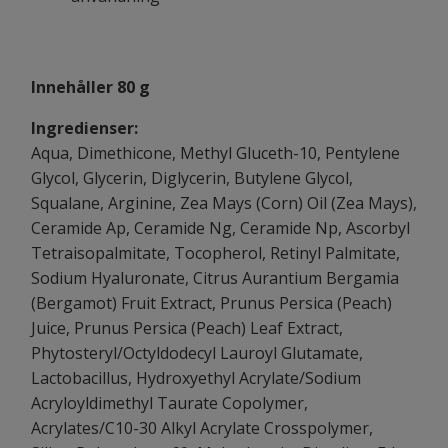
Innehåller 80 g
Ingredienser:
Aqua, Dimethicone, Methyl Gluceth-10, Pentylene
Glycol, Glycerin, Diglycerin, Butylene Glycol,
Squalane, Arginine, Zea Mays (Corn) Oil (Zea Mays),
Ceramide Ap, Ceramide Ng, Ceramide Np, Ascorbyl
Tetraisopalmitate, Tocopherol, Retinyl Palmitate,
Sodium Hyaluronate, Citrus Aurantium Bergamia
(Bergamot) Fruit Extract, Prunus Persica (Peach)
Juice, Prunus Persica (Peach) Leaf Extract,
Phytosteryl/Octyldodecyl Lauroyl Glutamate,
Lactobacillus, Hydroxyethyl Acrylate/Sodium
Acryloyldimethyl Taurate Copolymer,
Acrylates/C10-30 Alkyl Acrylate Crosspolymer,