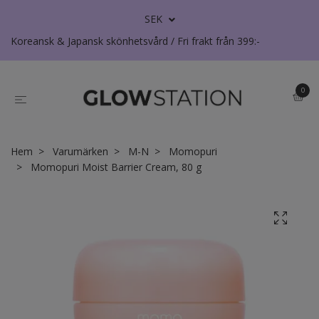
SEK
Koreansk & Japansk skönhetsvård / Fri frakt från 399:-
0
Hem
Varumärken
M-N
Momopuri
Momopuri Moist Barrier Cream, 80 g