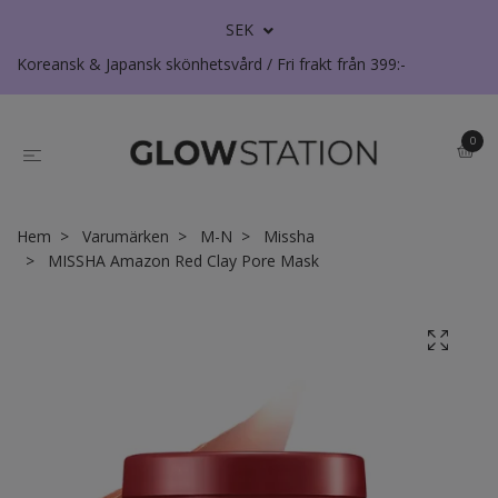
SEK
Koreansk & Japansk skönhetsvård / Fri frakt från 399:-
0
Hem
Varumärken
M-N
Missha
MISSHA Amazon Red Clay Pore Mask