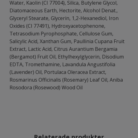
Water, Kaolin (CI 77004), Silica, Butylene Glycol,
Diatomaceous Earth, Hectorite, Alcohol Denat.,
Glyceryl Stearate, Glycerin, 1,2-Hexanediol, Iron
Oxides (CI 77491), Hydroxyacetophenone,
Tetrasodium Pyrophosphate, Cellulose Gum,
Salicylic Acid, Xanthan Gum, Paullinia Cupana Fruit
Extract, Lactic Acid, Citrus Aurantium Bergamia
(Bergamot) Fruit Oil, Ethylhexylglycerin, Disodium
EDTA, Tromethamine, Lavandula Angustifolia
(Lavender) Oil, Portulaca Oleracea Extract,
Rosmarinus Officinalis (Rosemary) Leaf Oil, Aniba
Rosodora (Rosewood) Wood Oil