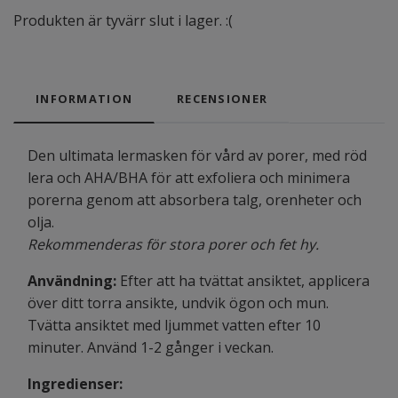
Produkten är tyvärr slut i lager. :(
INFORMATION
RECENSIONER
Den ultimata lermasken för vård av porer, med röd
lera och AHA/BHA för att exfoliera och minimera
porerna genom att absorbera talg, orenheter och
olja.
Rekommenderas för stora porer och fet hy.
Användning:
Efter att ha tvättat ansiktet, applicera
över ditt torra ansikte, undvik ögon och mun.
Tvätta ansiktet med ljummet vatten efter 10
minuter. Använd 1-2 gånger i veckan.
Ingredienser: