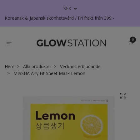
SEK
Koreansk & Japansk skönhetsvård / Fri frakt från 399:-
0
Hem
Alla produkter
Veckans erbjudande
MISSHA Airy Fit Sheet Mask Lemon