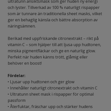
ultratunn ansiktsmask som ger huden ny energi
och lyster. Tillverkad av 100 % naturligt rispapper
som är tunnare än traditionella sheet masks, vilket
ger en behaglig känsla och bättre absorption av
näringsämnen.
Berikad med uppfriskande citronextrakt – rikt på
vitamin C – som hjälper till att ljusa upp hudtonen,
minska pigmentfläckar och ge en naturlig glow.
Perfekt när huden känns trött, glåmig eller
behöver en boost!
Fördelar:
• Ljusar upp hudtonen och ger glow
• Innehåller naturligt citronextrakt och vitamin C
• Ultratunn sheet mask i rispapper för optimal
passform
• Återfuktar, fräschar upp och stärker hudens