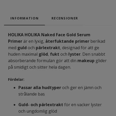
INFORMATION
RECENSIONER
HOLIKA HOLIKA Naked Face Gold Serum
Primer
är en lyxig,
återfuktande primer
berikad
med
guld
och
pärlextrakt
, designad för att ge
huden maximal
glöd
,
fukt
och
lyster
. Den snabbt
absorberande formulan gör att din
makeup
glider
på smidigt och sitter hela dagen.
Fördelar:
Passar alla hudtyper
och ger en jämn och
strålande bas
Guld- och pärlextrakt
för en vacker lyster
och ungdomlig glöd