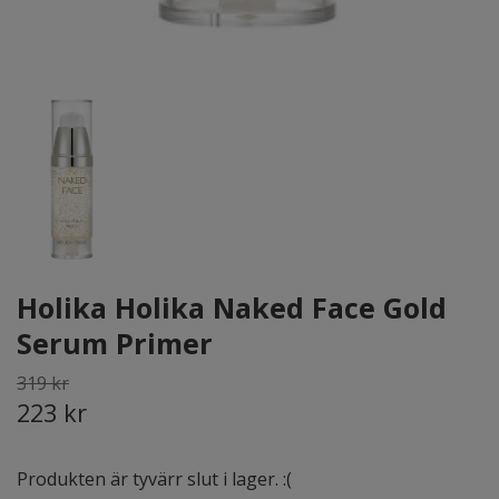
Holika Holika Naked Face Gold
Serum Primer
319 kr
223 kr
Produkten är tyvärr slut i lager. :(