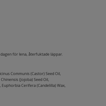
dagen för lena, återfuktade läppar.
Ricinus Communis (Castor) Seed Oil,
Chinensis (Jojoba) Seed Oil,
 Euphorbia Cerifera (Candelilla) Wax,