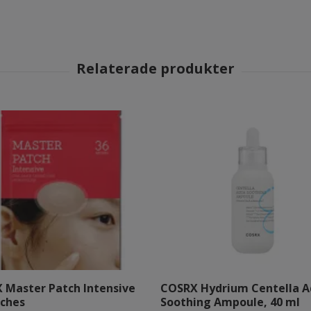
 Master Patch Intensive
COSRX Hydrium Centella 
tches
Soothing Ampoule, 40 ml