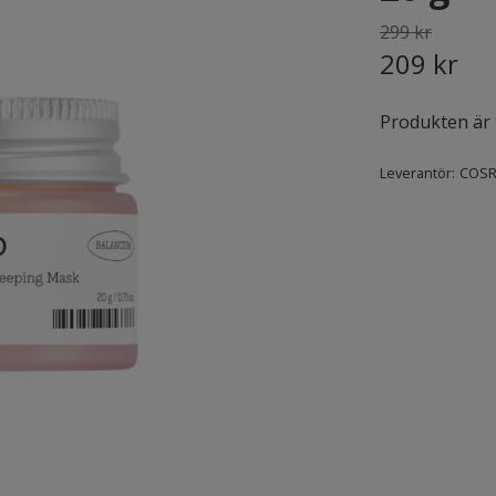
299 kr
209 kr
Produkten är ty
Leverantör:
COSR