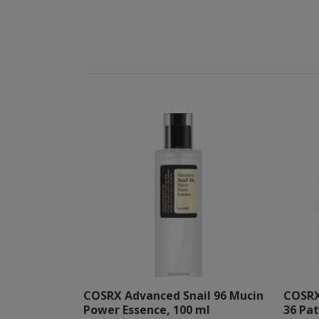
COSRX Advanced Snail 96 Mucin
COSRX
Power Essence, 100 ml
36 Pa