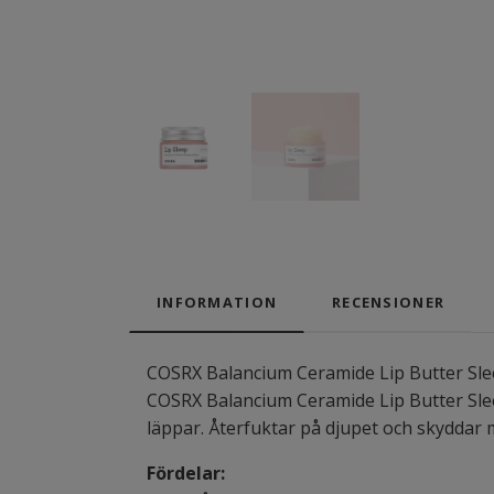
INFORMATION
RECENSIONER
COSRX Balancium Ceramide Lip Butter Sl
COSRX Balancium Ceramide Lip Butter Slee
läppar. Återfuktar på djupet och skyddar 
Fördelar: