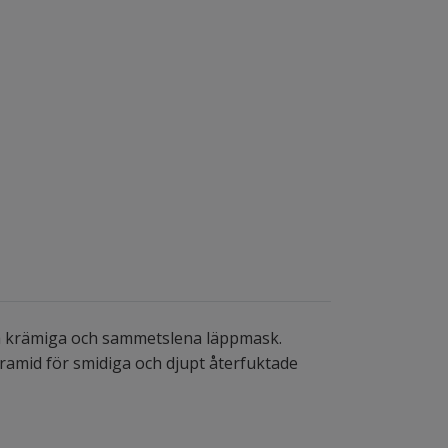
a krämiga och sammetslena läppmask.
ramid för smidiga och djupt återfuktade