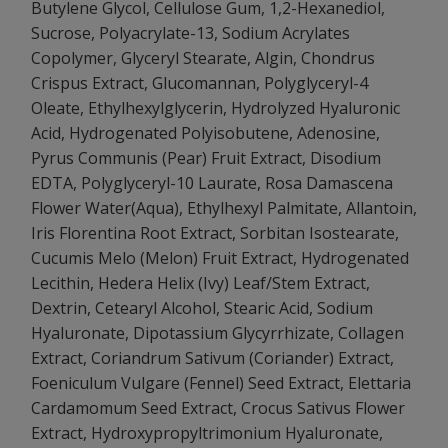
Butylene Glycol, Cellulose Gum, 1,2-Hexanediol,
Sucrose, Polyacrylate-13, Sodium Acrylates
Copolymer, Glyceryl Stearate, Algin, Chondrus
Crispus Extract, Glucomannan, Polyglyceryl-4
Oleate, Ethylhexylglycerin, Hydrolyzed Hyaluronic
Acid, Hydrogenated Polyisobutene, Adenosine,
Pyrus Communis (Pear) Fruit Extract, Disodium
EDTA, Polyglyceryl-10 Laurate, Rosa Damascena
Flower Water(Aqua), Ethylhexyl Palmitate, Allantoin,
Iris Florentina Root Extract, Sorbitan Isostearate,
Cucumis Melo (Melon) Fruit Extract, Hydrogenated
Lecithin, Hedera Helix (Ivy) Leaf/Stem Extract,
Dextrin, Cetearyl Alcohol, Stearic Acid, Sodium
Hyaluronate, Dipotassium Glycyrrhizate, Collagen
Extract, Coriandrum Sativum (Coriander) Extract,
Foeniculum Vulgare (Fennel) Seed Extract, Elettaria
Cardamomum Seed Extract, Crocus Sativus Flower
Extract, Hydroxypropyltrimonium Hyaluronate,