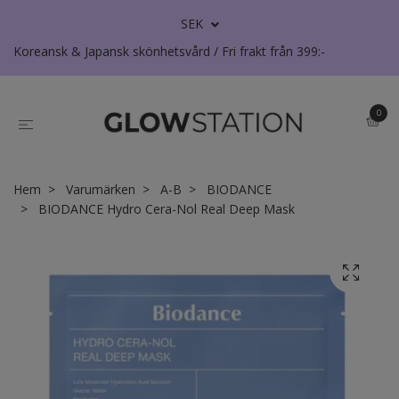
SEK
Koreansk & Japansk skönhetsvård / Fri frakt från 399:-
0
Hem
Varumärken
A-B
BIODANCE
BIODANCE Hydro Cera-Nol Real Deep Mask