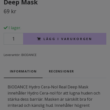
Deep Mask
69 kr
I lager.
LÄGG I VARUKORGEN
Leverantör:
BIODANCE
INFORMATION
RECENSIONER
BIODANCE Hydro Cera-Nol Real Deep Mask
innehåller Hydro Cera-nol för att lugna huden och
stärka dess barriär. Masken är särskilt bra för
irriterad och känslig hud. Innehåller högrent