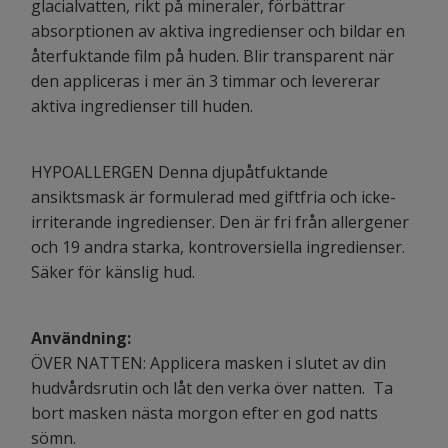
glacialvatten, rikt på mineraler, förbättrar
absorptionen av aktiva ingredienser och bildar en
återfuktande film på huden. Blir transparent när
den appliceras i mer än 3 timmar och levererar
aktiva ingredienser till huden.
HYPOALLERGEN Denna djupåtfuktande
ansiktsmask är formulerad med giftfria och icke-
irriterande ingredienser. Den är fri från allergener
och 19 andra starka, kontroversiella ingredienser.
Säker för känslig hud.
Användning:
ÖVER NATTEN: Applicera masken i slutet av din
hudvårdsrutin och låt den verka över natten. Ta
bort masken nästa morgon efter en god natts
sömn.