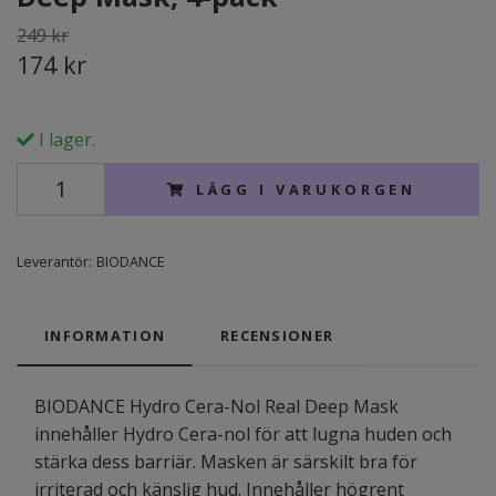
249 kr
174 kr
I lager.
LÄGG I VARUKORGEN
Leverantör:
BIODANCE
INFORMATION
RECENSIONER
BIODANCE Hydro Cera-Nol Real Deep Mask
innehåller Hydro Cera-nol för att lugna huden och
stärka dess barriär. Masken är särskilt bra för
irriterad och känslig hud. Innehåller högrent