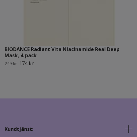
BIODANCE Radiant Vita Niacinamide Real Deep
Mask, 4-pack
174 kr
249 kr
Kundtjänst: