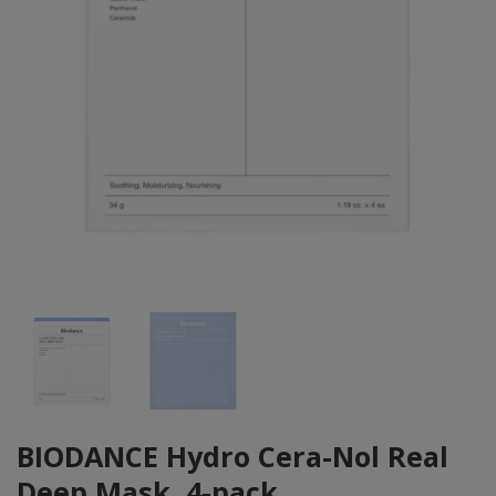
BIODANCE Hydro Cera-Nol Real
Deep Mask, 4-pack