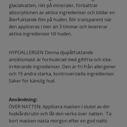
glacialvatten, rikt på mineraler, förbättrar
absorptionen av aktiva ingredienser och bildar en
återfuktande film på huden. Blir transparent när
den appliceras i mer än 3 timmar och levererar
aktiva ingredienser till huden.
HYPOALLERGEN Denna djupåtfuktande
ansiktsmask är formulerad med giftfria och icke-
irriterande ingredienser. Den är fri från allergener
och 19 andra starka, kontroversiella ingredienser.
Säker för känslig hud.
Användning:
ÖVER NATTEN: Applicera masken i slutet av din
hudvårdsrutin och låt den verka över natten. Ta
bort masken nästa morgon efter en god natts