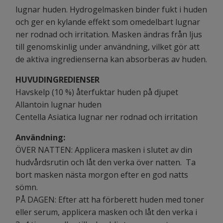
lugnar huden. Hydrogelmasken binder fukt i huden
och ger en kylande effekt som omedelbart lugnar
ner rodnad och irritation. Masken ändras från ljus
till genomskinlig under användning, vilket gör att
de aktiva ingredienserna kan absorberas av huden.
HUVUDINGREDIENSER
Havskelp (10 %) återfuktar huden på djupet
Allantoin lugnar huden
Centella Asiatica lugnar ner rodnad och irritation
Användning:
ÖVER NATTEN: Applicera masken i slutet av din
hudvårdsrutin och låt den verka över natten. Ta
bort masken nästa morgon efter en god natts
sömn.
PÅ DAGEN: Efter att ha förberett huden med toner
eller serum, applicera masken och låt den verka i