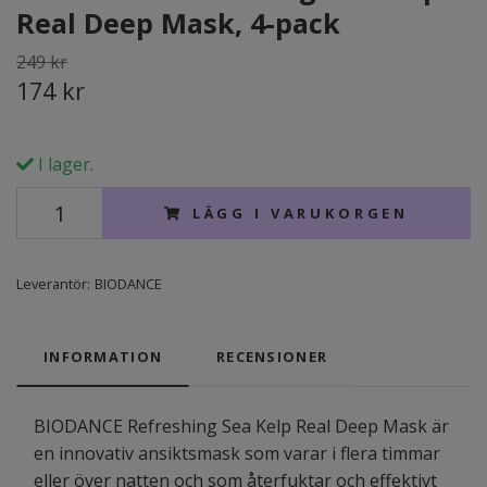
Real Deep Mask, 4-pack
249 kr
174 kr
I lager.
LÄGG I VARUKORGEN
Leverantör:
BIODANCE
INFORMATION
RECENSIONER
BIODANCE Refreshing Sea Kelp Real Deep Mask är
en innovativ ansiktsmask som varar i flera timmar
eller över natten och som återfuktar och effektivt