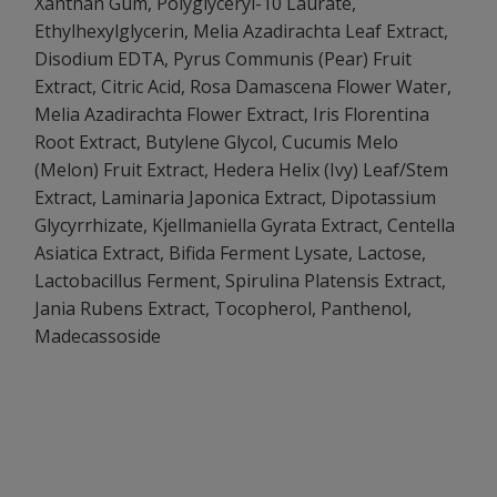
Xanthan Gum, Polyglyceryl-10 Laurate,
Ethylhexylglycerin, Melia Azadirachta Leaf Extract,
Disodium EDTA, Pyrus Communis (Pear) Fruit
Extract, Citric Acid, Rosa Damascena Flower Water,
Melia Azadirachta Flower Extract, Iris Florentina
Root Extract, Butylene Glycol, Cucumis Melo
(Melon) Fruit Extract, Hedera Helix (Ivy) Leaf/Stem
Extract, Laminaria Japonica Extract, Dipotassium
Glycyrrhizate, Kjellmaniella Gyrata Extract, Centella
Asiatica Extract, Bifida Ferment Lysate, Lactose,
Lactobacillus Ferment, Spirulina Platensis Extract,
Jania Rubens Extract, Tocopherol, Panthenol,
Madecassoside