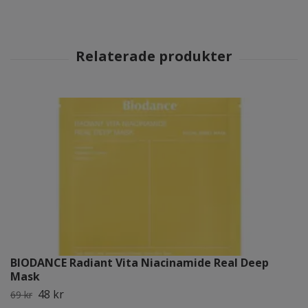
BIODANCE Radiant Vita Niacinamide Real Deep
Mask
48 kr
69 kr