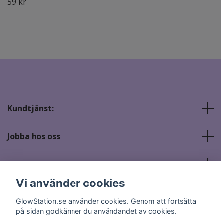
59 kr
Kundtjänst:
Jobba hos oss
Sociala medier
Vi använder cookies
GlowStation.se använder cookies. Genom att fortsätta
på sidan godkänner du användandet av cookies.