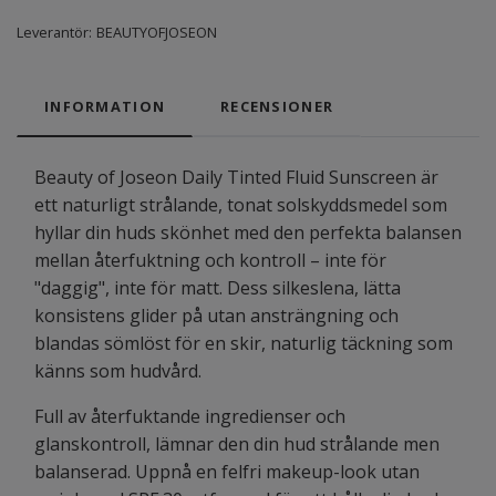
Leverantör:
BEAUTYOFJOSEON
INFORMATION
RECENSIONER
Beauty of Joseon Daily Tinted Fluid Sunscreen är
ett naturligt strålande, tonat solskyddsmedel som
hyllar din huds skönhet med den perfekta balansen
mellan återfuktning och kontroll – inte för
"daggig", inte för matt. Dess silkeslena, lätta
konsistens glider på utan ansträngning och
blandas sömlöst för en skir, naturlig täckning som
känns som hudvård.
Full av återfuktande ingredienser och
glanskontroll, lämnar den din hud strålande men
balanserad. Uppnå en felfri makeup-look utan