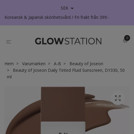
SEK
Koreansk & Japansk skönhetsvård / Fri frakt från 399:-
0
Hem
Varumärken
A-B
Beauty of Joseon
Beauty of Joseon Daily Tinted Fluid Sunscreen, DY330, 50
ml