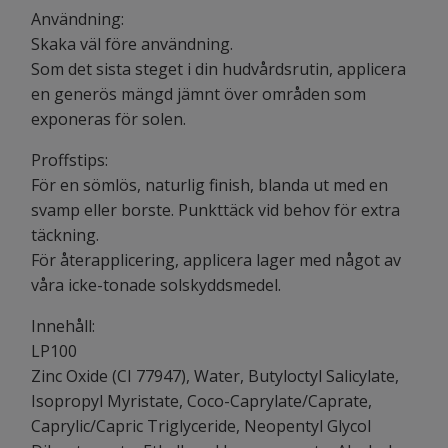
Användning:
Skaka väl före användning.
Som det sista steget i din hudvårdsrutin, applicera
en generös mängd jämnt över områden som
exponeras för solen.
Proffstips:
För en sömlös, naturlig finish, blanda ut med en
svamp eller borste. Punkttäck vid behov för extra
täckning.
För återapplicering, applicera lager med något av
våra icke-tonade solskyddsmedel.
Innehåll:
LP100
Zinc Oxide (CI 77947), Water, Butyloctyl Salicylate,
Isopropyl Myristate, Coco-Caprylate/Caprate,
Caprylic/Capric Triglyceride, Neopentyl Glycol