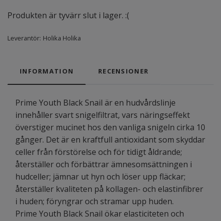
Produkten är tyvärr slut i lager. :(
Leverantör:
Holika Holika
INFORMATION
RECENSIONER
Prime Youth Black Snail är en hudvårdslinje
innehåller svart snigelfiltrat, vars näringseffekt
överstiger mucinet hos den vanliga snigeln cirka 10
gånger. Det är en kraftfull antioxidant som skyddar
celler från förstörelse och för tidigt åldrande;
återställer och förbättrar ämnesomsättningen i
hudceller; jämnar ut hyn och löser upp fläckar;
återställer kvaliteten på kollagen- och elastinfibrer
i huden; föryngrar och stramar upp huden.
Prime Youth Black Snail ökar elasticiteten och