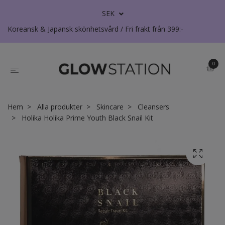
SEK
Koreansk & Japansk skönhetsvård / Fri frakt från 399:-
0
Hem
Alla produkter
Skincare
Cleansers
Holika Holika Prime Youth Black Snail Kit