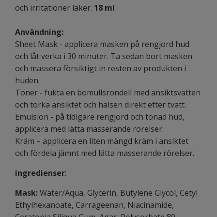
och irritationer läker.
18 ml
Användning:
Sheet Mask - applicera masken på rengjord hud
och låt verka i 30 minuter. Ta sedan bort masken
och massera försiktigt in resten av produkten i
huden.
Toner - fukta en bomullsrondell med ansiktsvatten
och torka ansiktet och halsen direkt efter tvätt.
Emulsion - på tidigare rengjord och tonad hud,
applicera med lätta masserande rörelser.
Kräm – applicera en liten mängd kräm i ansiktet
och fördela jämnt med lätta masserande rörelser.
ingredienser
:
Mask:
Water/Aqua, Glycerin, Butylene Glycol, Cetyl
Ethylhexanoate, Carrageenan, Niacinamide,