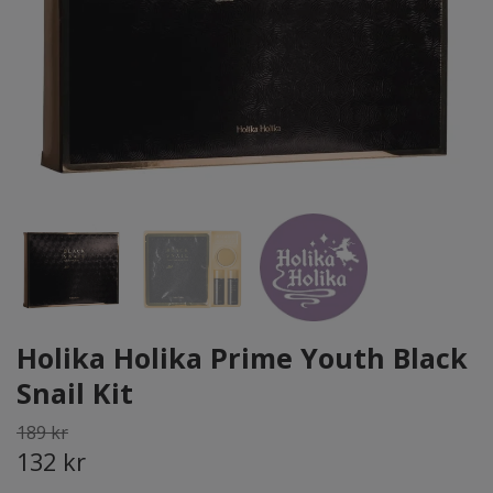
Holika Holika Prime Youth Black
Snail Kit
189 kr
132 kr