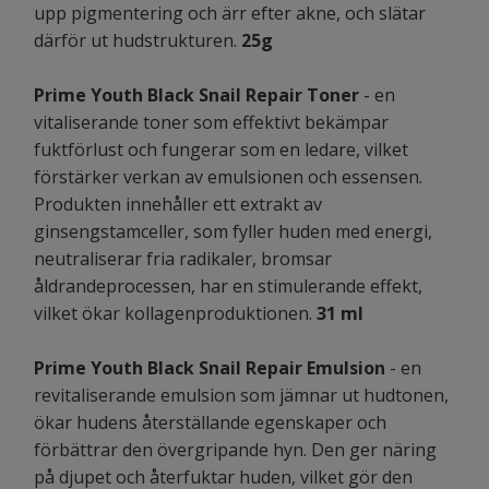
upp pigmentering och ärr efter akne, och slätar
därför ut hudstrukturen.
25g
Prime Youth Black Snail Repair Toner
- en
vitaliserande toner som effektivt bekämpar
fuktförlust och fungerar som en ledare, vilket
förstärker verkan av emulsionen och essensen.
Produkten innehåller ett extrakt av
ginsengstamceller, som fyller huden med energi,
neutraliserar fria radikaler, bromsar
åldrandeprocessen, har en stimulerande effekt,
vilket ökar kollagenproduktionen.
31 ml
Prime Youth Black Snail Repair Emulsion
- en
revitaliserande emulsion som jämnar ut hudtonen,
ökar hudens återställande egenskaper och
förbättrar den övergripande hyn. Den ger näring
på djupet och återfuktar huden, vilket gör den