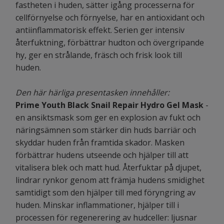
fastheten i huden, sätter igång processerna för
cellförnyelse och förnyelse, har en antioxidant och
antiinflammatorisk effekt. Serien ger intensiv
återfuktning, förbättrar hudton och övergripande
hy, ger en strålande, fräsch och frisk look till
huden.
Den här härliga presentasken innehåller:
Prime Youth Black Snail Repair Hydro Gel Mask
-
en ansiktsmask som ger en explosion av fukt och
näringsämnen som stärker din huds barriär och
skyddar huden från framtida skador. Masken
förbättrar hudens utseende och hjälper till att
vitalisera blek och matt hud. Återfuktar på djupet,
lindrar rynkor genom att främja hudens smidighet
samtidigt som den hjälper till med föryngring av
huden. Minskar inflammationer, hjälper till i
processen för regenerering av hudceller: ljusnar