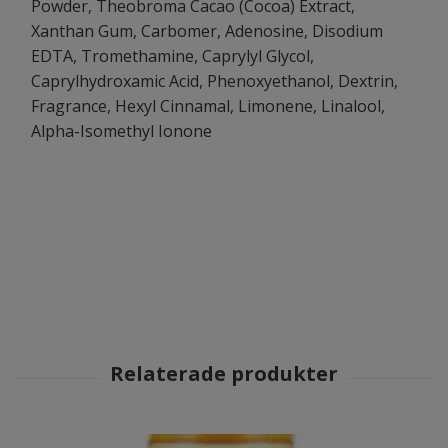
Powder, Theobroma Cacao (Cocoa) Extract,
Xanthan Gum, Carbomer, Adenosine, Disodium
EDTA, Tromethamine, Caprylyl Glycol,
Caprylhydroxamic Acid, Phenoxyethanol, Dextrin,
Fragrance, Hexyl Cinnamal, Limonene, Linalool,
Alpha-Isomethyl Ionone