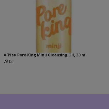
A´Pieu Pore King Minji Cleansing Oil, 30 ml
79 kr