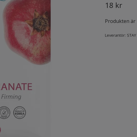
18 kr
Produkten är ty
Leverantör:
STAY 