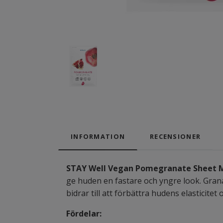
INFORMATION
RECENSIONER
STAY Well Vegan Pomegranate Sheet 
ge huden en fastare och yngre look. Granat
bidrar till att förbättra hudens elasticit
Fördelar: