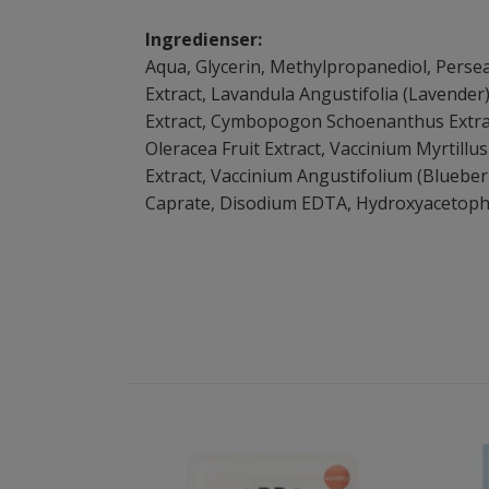
Ingredienser:
Aqua, Glycerin, Methylpropanediol, Persea G
Extract, Lavandula Angustifolia (Lavender)
Extract, Cymbopogon Schoenanthus Extract,
Oleracea Fruit Extract, Vaccinium Myrtillu
Extract, Vaccinium Angustifolium (Blueberry
Caprate, Disodium EDTA, Hydroxyacetoph