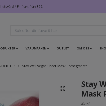
tsvård / Fri frakt från 399:-
RODUKTER
VARUMÄRKEN
OUTLET
OM OSS
SHO
BIBLIOTEK
Stay Well Vegan Sheet Mask Pomegranate
Stay W
Mask 
25 kr