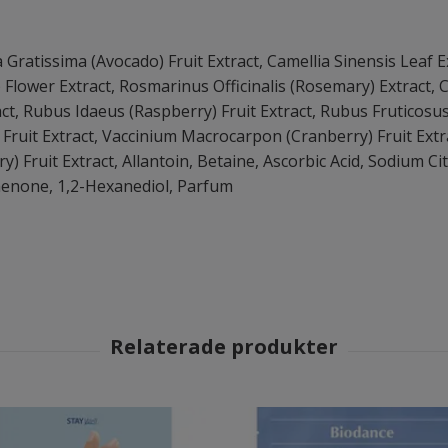
ratissima (Avocado) Fruit Extract, Camellia Sinensis Leaf Ext
 Flower Extract, Rosmarinus Officinalis (Rosemary) Extract, 
 Rubus Idaeus (Raspberry) Fruit Extract, Rubus Fruticosus 
s Fruit Extract, Vaccinium Macrocarpon (Cranberry) Fruit Extr
) Fruit Extract, Allantoin, Betaine, Ascorbic Acid, Sodium Ci
enone, 1,2-Hexanediol, Parfum