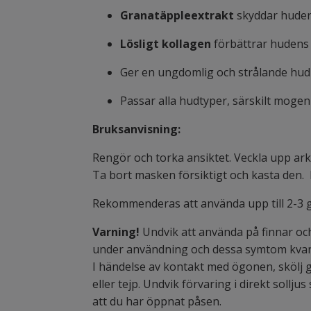
Granatäppleextrakt
skyddar huden
Lösligt kollagen
förbättrar hudens e
Ger en ungdomlig och strålande hud
Passar alla hudtyper, särskilt moge
Bruksanvisning:
Rengör och torka ansiktet. Veckla upp ark
Ta bort masken försiktigt och kasta den. K
Rekommenderas att använda upp till 2-3 
Varning!
Undvik att använda på finnar och 
under användning och dessa symtom kvars
I händelse av kontakt med ögonen, skölj 
eller tejp. Undvik förvaring i direkt soll
att du har öppnat påsen.