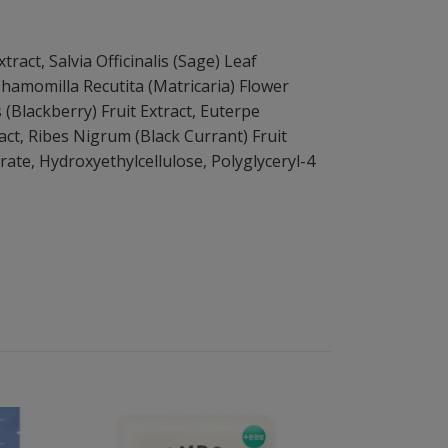
ract, Salvia Officinalis (Sage) Leaf
Chamomilla Recutita (Matricaria) Flower
(Blackberry) Fruit Extract, Euterpe
act, Ribes Nigrum (Black Currant) Fruit
trate, Hydroxyethylcellulose, Polyglyceryl-4