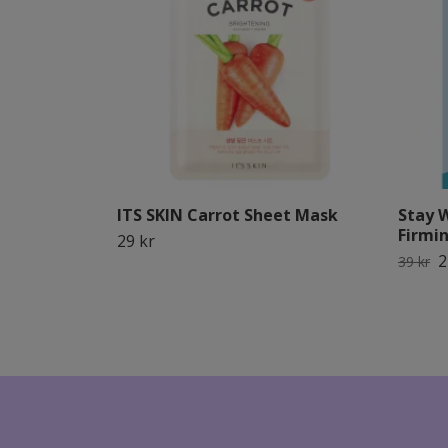
ITS SKIN Carrot Sheet Mask
Stay 
Firmi
29 kr
2
39 kr