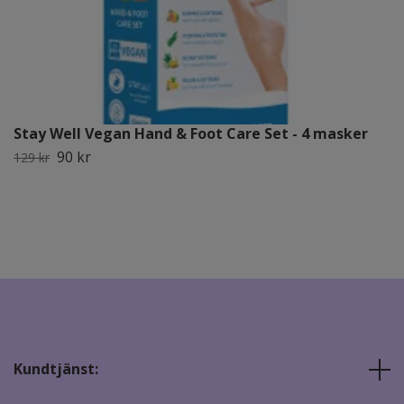
Stay Well Vegan Hand & Foot Care Set - 4 masker
90 kr
129 kr
Kundtjänst: