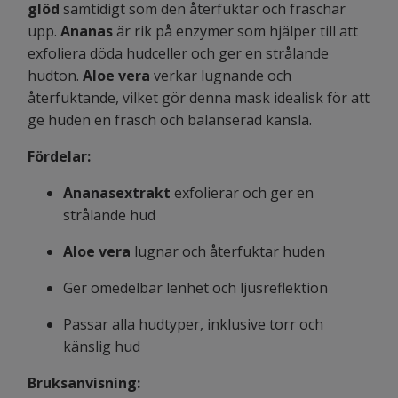
glöd
samtidigt som den återfuktar och fräschar
upp.
Ananas
är rik på enzymer som hjälper till att
exfoliera döda hudceller och ger en strålande
hudton.
Aloe vera
verkar lugnande och
återfuktande, vilket gör denna mask idealisk för att
ge huden en fräsch och balanserad känsla.
Fördelar:
Ananasextrakt
exfolierar och ger en
strålande hud
Aloe vera
lugnar och återfuktar huden
Ger omedelbar lenhet och ljusreflektion
Passar alla hudtyper, inklusive torr och
känslig hud
Bruksanvisning: