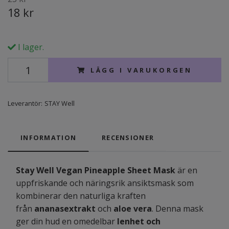
18 kr
I lager.
LÄGG I VARUKORGEN
Leverantör:
STAY Well
INFORMATION
RECENSIONER
Stay Well Vegan Pineapple Sheet Mask
är en
uppfriskande och näringsrik ansiktsmask som
kombinerar den naturliga kraften
från
ananasextrakt
och
aloe vera
. Denna mask
ger din hud en omedelbar
lenhet och