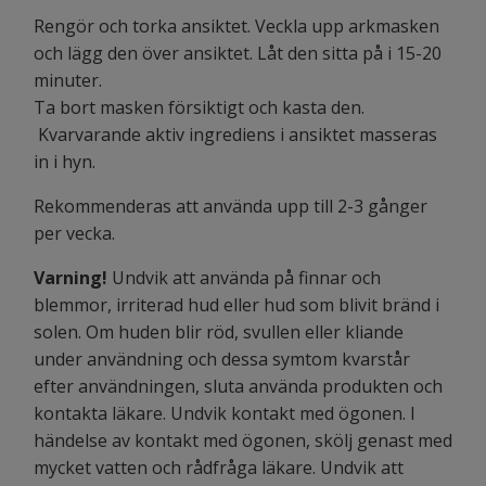
Rengör och torka ansiktet. Veckla upp arkmasken
och lägg den över ansiktet. Låt den sitta på i 15-20
minuter.
Ta bort masken försiktigt och kasta den.
Kvarvarande aktiv ingrediens i ansiktet masseras
in i hyn.
Rekommenderas att använda upp till 2-3 gånger
per vecka.
Varning!
Undvik att använda på finnar och
blemmor, irriterad hud eller hud som blivit bränd i
solen. Om huden blir röd, svullen eller kliande
under användning och dessa symtom kvarstår
efter användningen, sluta använda produkten och
kontakta läkare. Undvik kontakt med ögonen. I
händelse av kontakt med ögonen, skölj genast med
mycket vatten och rådfråga läkare. Undvik att