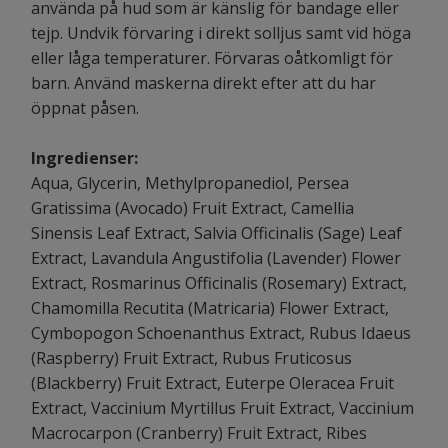
använda på hud som är känslig för bandage eller
tejp. Undvik förvaring i direkt solljus samt vid höga
eller låga temperaturer. Förvaras oåtkomligt för
barn. Använd maskerna direkt efter att du har
öppnat påsen.
Ingredienser:
Aqua, Glycerin, Methylpropanediol, Persea
Gratissima (Avocado) Fruit Extract, Camellia
Sinensis Leaf Extract, Salvia Officinalis (Sage) Leaf
Extract, Lavandula Angustifolia (Lavender) Flower
Extract, Rosmarinus Officinalis (Rosemary) Extract,
Chamomilla Recutita (Matricaria) Flower Extract,
Cymbopogon Schoenanthus Extract, Rubus Idaeus
(Raspberry) Fruit Extract, Rubus Fruticosus
(Blackberry) Fruit Extract, Euterpe Oleracea Fruit
Extract, Vaccinium Myrtillus Fruit Extract, Vaccinium
Macrocarpon (Cranberry) Fruit Extract, Ribes