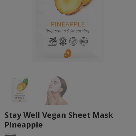
Stay Well Vegan Sheet Mask
Pineapple
25 kr