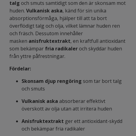
talg
och smuts samtidigt som den är skonsam mot
huden.
Vulkanisk aska
, känd för sin unika
absorptionsförmåga, hjälper till att ta bort
överflödigt talg och olja, vilket lämnar huden ren
och fräsch. Dessutom innehåller
masken
anisfruktextrakt
, en kraftfull antioxidant
som bekämpar
fria radikaler
och skyddar huden
från yttre påfrestningar.
Fördelar:
Skonsam djup rengöring
som tar bort talg
och smuts
Vulkanisk aska
absorberar effektivt
överskott av olja utan att irritera huden
Anisfruktextrakt
ger ett antioxidant-skydd
och bekämpar fria radikaler