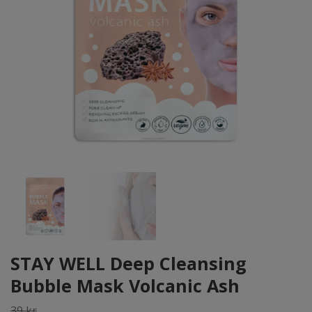
STAY WELL Deep Cleansing
Bubble Mask Volcanic Ash
39 kr