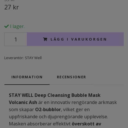
27 kr
I lager.
LÄGG I VARUKORGEN
Leverantör:
STAY Well
INFORMATION
RECENSIONER
STAY WELL Deep Cleansing Bubble Mask
Volcanic Ash
är en innovativ rengörande arkmask
som skapar
O2-bubblor
, vilket ger en
uppfriskande och djuprengörande upplevelse.
Masken absorberar effektivt
överskott av