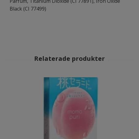
Parfum, Titanium Dioxide (CI 77891), Iron Oxide
Black (CI 77499)