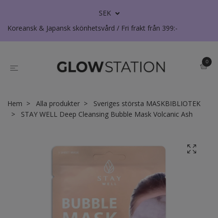
SEK
Koreansk & Japansk skönhetsvård / Fri frakt från 399:-
0
Hem
Alla produkter
Sveriges största MASKBIBLIOTEK
STAY WELL Deep Cleansing Bubble Mask Volcanic Ash