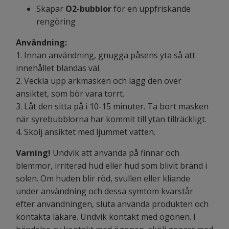
Skapar
O2-bubblor
för en uppfriskande
rengöring
Användning:
1. Innan användning, gnugga påsens yta så att
innehållet blandas väl.
2. Veckla upp arkmasken och lägg den över
ansiktet, som bör vara torrt.
3. Låt den sitta på i 10-15 minuter. Ta bort masken
när syrebubblorna har kommit till ytan tillräckligt.
4. Skölj ansiktet med ljummet vatten.
Varning!
Undvik att använda på finnar och
blemmor, irriterad hud eller hud som blivit bränd i
solen. Om huden blir röd, svullen eller kliande
under användning och dessa symtom kvarstår
efter användningen, sluta använda produkten och
kontakta läkare. Undvik kontakt med ögonen. I