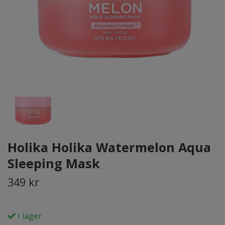
Holika Holika Watermelon Aqua
Sleeping Mask
349 kr
I lager.