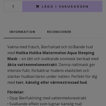
LÄGG I VARUKORGEN
INFORMATION
RECENSIONER
Vakna med fräsch, återfuktad och strålande hud
med
Holika Holika Watermelon Aqua Sleeping
Mask
– en lätt och svalkande sovmask berikad med
äkta vattenmelonextrakt
. Denna nattmask ger
intensiv fukt, förbättrar hudens elasticitet och
stärker hudbarriären under natten. Perfekt för dig
med
torr, känslig eller värmestressad hud
.
Fördelar:
• Djup återfuktning med vattenmelonextrakt
• Svalkande effekt som lugnar känslig hud