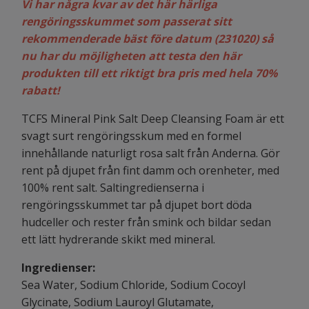
Vi har några kvar av det här härliga
rengöringsskummet som passerat sitt
rekommenderade bäst före datum (231020) så
nu har du möjligheten att testa den här
produkten till ett riktigt bra pris med hela 70%
rabatt!
TCFS Mineral Pink Salt Deep Cleansing Foam är ett
svagt surt rengöringsskum med en formel
innehållande naturligt rosa salt från Anderna. Gör
rent på djupet från fint damm och orenheter, med
100% rent salt. Saltingredienserna i
rengöringsskummet tar på djupet bort döda
hudceller och rester från smink och bildar sedan
ett lätt hydrerande skikt med mineral.
Ingredienser:
Sea Water, Sodium Chloride, Sodium Cocoyl
Glycinate, Sodium Lauroyl Glutamate,