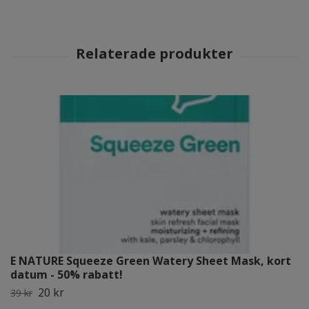
E NATURE Squeeze Green Watery Sheet Mask, kort
datum - 50% rabatt!
20 kr
39 kr