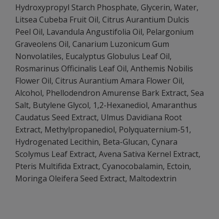
Hydroxypropyl Starch Phosphate, Glycerin, Water,
Litsea Cubeba Fruit Oil, Citrus Aurantium Dulcis
Peel Oil, Lavandula Angustifolia Oil, Pelargonium
Graveolens Oil, Canarium Luzonicum Gum
Nonvolatiles, Eucalyptus Globulus Leaf Oil,
Rosmarinus Officinalis Leaf Oil, Anthemis Nobilis
Flower Oil, Citrus Aurantium Amara Flower Oil,
Alcohol, Phellodendron Amurense Bark Extract, Sea
Salt, Butylene Glycol, 1,2-Hexanediol, Amaranthus
Caudatus Seed Extract, Ulmus Davidiana Root
Extract, Methylpropanediol, Polyquaternium-51,
Hydrogenated Lecithin, Beta-Glucan, Cynara
Scolymus Leaf Extract, Avena Sativa Kernel Extract,
Pteris Multifida Extract, Cyanocobalamin, Ectoin,
Moringa Oleifera Seed Extract, Maltodextrin