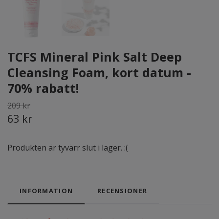
TCFS Mineral Pink Salt Deep
Cleansing Foam, kort datum -
70% rabatt!
209 kr
63 kr
Produkten är tyvärr slut i lager. :(
INFORMATION
RECENSIONER