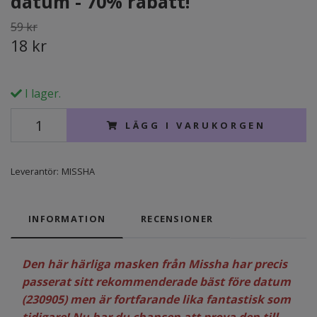
datum - 70% rabatt!
59 kr
18 kr
I lager.
LÄGG I VARUKORGEN
Leverantör:
MISSHA
INFORMATION
RECENSIONER
Den här härliga masken från Missha har precis
passerat sitt rekommenderade bäst före datum
(230905) men är fortfarande lika fantastisk som