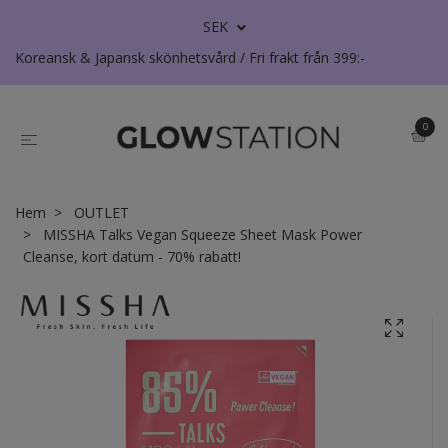
SEK
Koreansk & Japansk skönhetsvård / Fri frakt från 399:-
0
Hem
OUTLET
MISSHA Talks Vegan Squeeze Sheet Mask Power
Cleanse, kort datum - 70% rabatt!