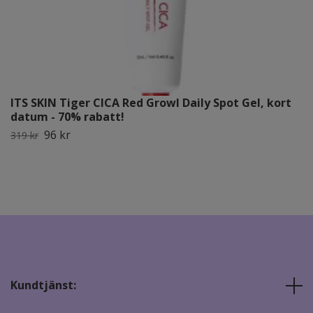
ITS SKIN Tiger CICA Red Growl Daily Spot Gel, kort
datum - 70% rabatt!
96 kr
319 kr
Kundtjänst: