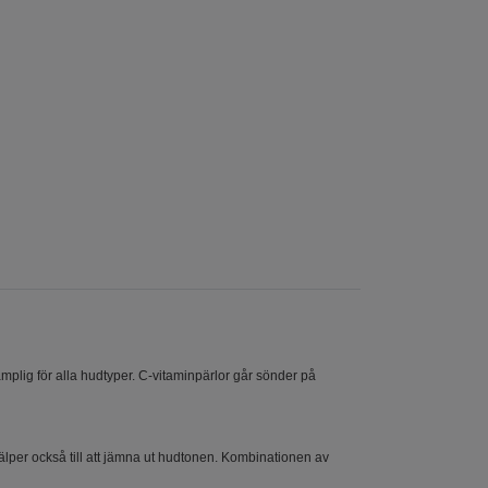
plig för alla hudtyper. C-vitaminpärlor går sönder på
jälper också till att jämna ut hudtonen. Kombinationen av