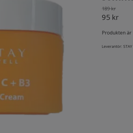
189 kr
95 kr
Produkten är ty
Leverantör:
STAY 