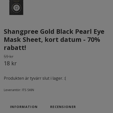
Shangpree Gold Black Pearl Eye
Mask Sheet, kort datum - 70%
rabatt!
59 kr
18 kr
Produkten är tyvärr slut i lager. :(
Leverantör:
ITS SKIN
INFORMATION
RECENSIONER