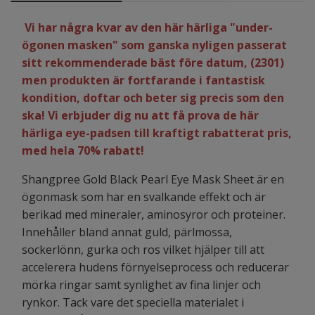
Vi har några kvar av den här härliga "under-
ögonen masken" som ganska nyligen passerat
sitt rekommenderade bäst före datum, (2301)
men produkten är fortfarande i fantastisk
kondition, doftar och beter sig precis som den
ska! Vi erbjuder dig nu att få prova de här
härliga eye-padsen till kraftigt rabatterat pris,
med hela 70% rabatt!
Shangpree Gold Black Pearl Eye Mask Sheet är en
ögonmask som har en svalkande effekt och är
berikad med mineraler, aminosyror och proteiner.
Innehåller bland annat guld, pärlmossa,
sockerlönn, gurka och ros vilket hjälper till att
accelerera hudens förnyelseprocess och reducerar
mörka ringar samt synlighet av fina linjer och
rynkor. Tack vare det speciella materialet i