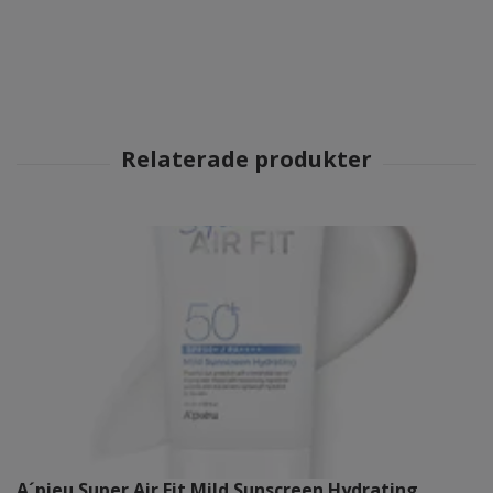
A´pieu Super Air Fit Mild Sunscreen Hydrating