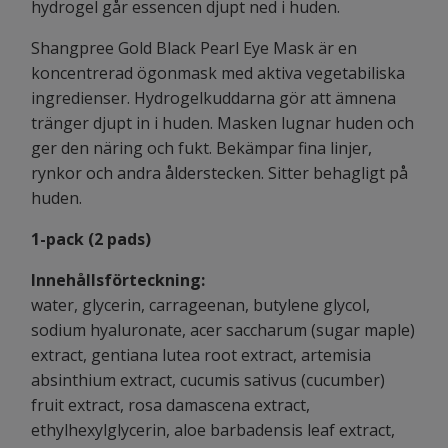
hydrogel går essencen djupt ned i huden.
Shangpree Gold Black Pearl Eye Mask är en
koncentrerad ögonmask med aktiva vegetabiliska
ingredienser. Hydrogelkuddarna gör att ämnena
tränger djupt in i huden. Masken lugnar huden och
ger den näring och fukt. Bekämpar fina linjer,
rynkor och andra ålderstecken. Sitter behagligt på
huden.
1-pack (2 pads)
Innehållsförteckning:
water, glycerin, carrageenan, butylene glycol,
sodium hyaluronate, acer saccharum (sugar maple)
extract, gentiana lutea root extract, artemisia
absinthium extract, cucumis sativus (cucumber)
fruit extract, rosa damascena extract,
ethylhexylglycerin, aloe barbadensis leaf extract,