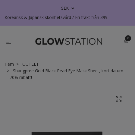
SEK
Koreansk & Japansk skönhetsvård / Fri frakt från 399:-
0
Hem
OUTLET
Shangpree Gold Black Pearl Eye Mask Sheet, kort datum
- 70% rabatt!