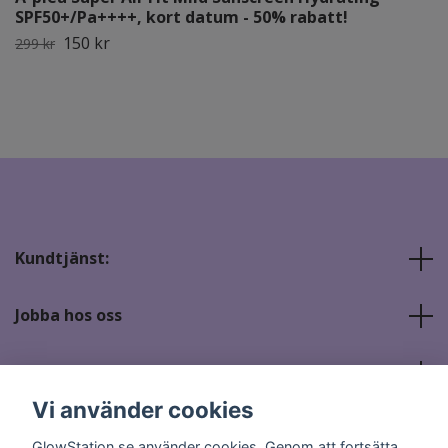
SPF50+/Pa++++, kort datum - 50% rabatt!
150 kr
299 kr
Kundtjänst:
Jobba hos oss
Sociala medier
Vi använder cookies
GlowStation.se använder cookies. Genom att fortsätta