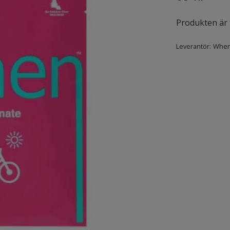
Produkten är ty
Leverantör:
Whe