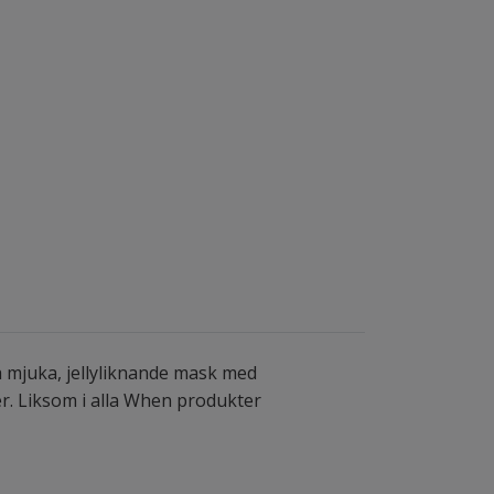
a mjuka, jellyliknande mask med
er. Liksom i alla When produkter