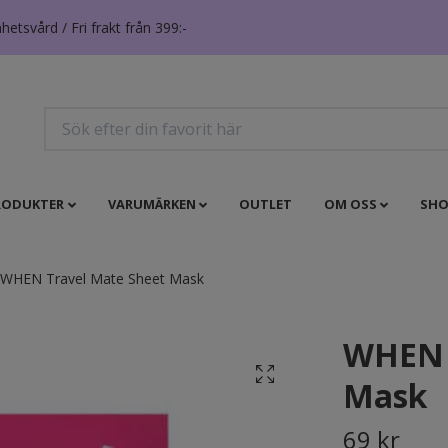
tsvård / Fri frakt från 399:-
RODUKTER
VARUMÄRKEN
OUTLET
OM OSS
SHO
WHEN Travel Mate Sheet Mask
WHEN 
Mask
69 kr