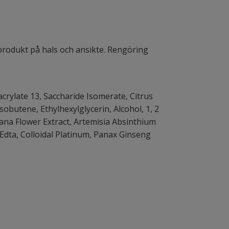
n produkt på hals och ansikte. Rengöring
crylate 13, Saccharide Isomerate, Citrus
sobutene, Ethylhexylglycerin, Alcohol, 1, 2
ana Flower Extract, Artemisia Absinthium
m Edta, Colloidal Platinum, Panax Ginseng