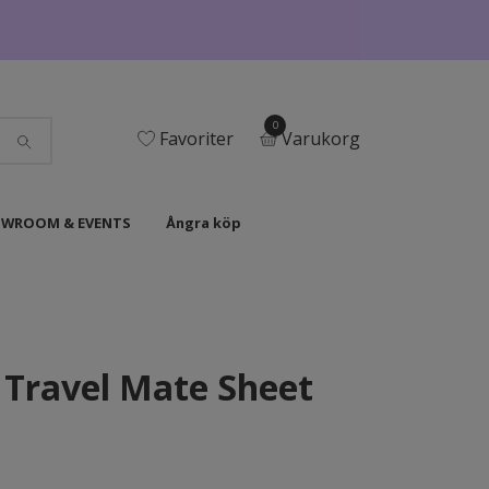
0
Favoriter
Varukorg
WROOM & EVENTS
Ångra köp
Travel Mate Sheet