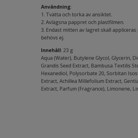
Användning
:
1. Tvätta och torka av ansiktet.
2. Avlägsna pappret och plastfilmen.
3. Endast mitten av lagret skall applicera
behövs ej.
Innehåll
: 23 g
Aqua (Water), Butylene Glycol, Glycerin, D
Grandis Seed Extract, Bambusa Textilis Stem
Hexanediol, Polysorbate 20, Sorbitan Iso
Extract, Achillea Millefolium Extract, Gent
Extract, Parfum (Fragrance), Limonene, Lin