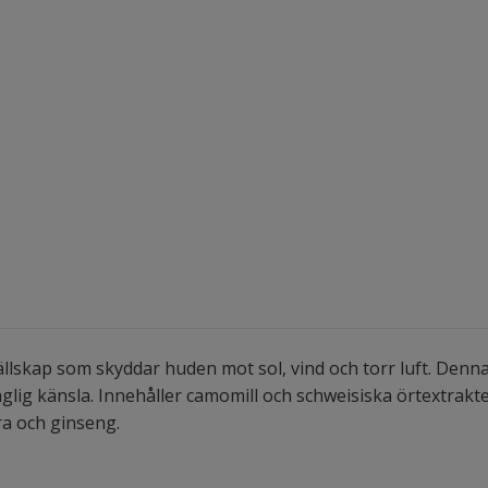
llskap som skyddar huden mot sol, vind och torr luft. Denn
glig känsla. Innehåller camomill och schweisiska örtextrakt
a och ginseng.