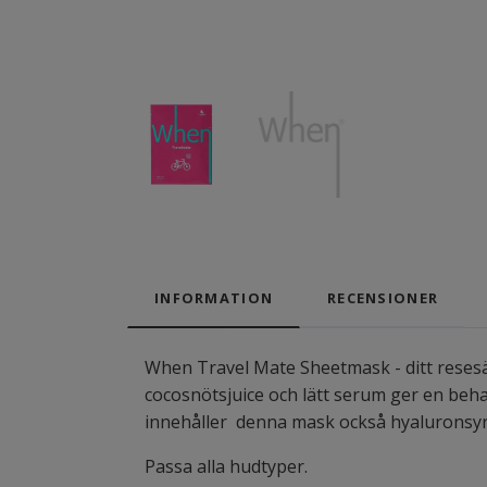
INFORMATION
RECENSIONER
When Travel Mate Sheetmask - ditt resesä
cocosnötsjuice och lätt serum ger en beha
innehåller denna mask också hyaluronsyr
Passa alla hudtyper.