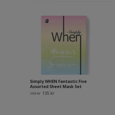
Simply WHEN Fantastic Five
Assorted Sheet Mask Set
135 kr
159 kr