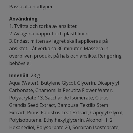
Passa alla hudtyper.
Användning
:
1. Tvätta och torka av ansiktet.
2. Avlägsna pappret och plastfilmen.
3. Endast mitten av lagret skall appliceras på
ansiktet. Låt verka ca 30 minuter. Massera in
överbliven produkt på hals och ansikte. Rengöring
behövs ej.
Innehåll
: 23 g
Aqua (Water), Butylene Glycol, Glycerin, Dicaprylyl
Carbonate, Chamomilla Recutita Flower Water,
Polyacrylate 13, Saccharide Isomerate, Citrus
Grandis Seed Extract, Bambusa Textilis Stem
Extract, Pinus Palustris Leaf Extract, Caprylyl Glycol,
Polyisobutene, Ethylhexylglycerin, Alcohol, 1, 2
Hexanediol, Polysorbate 20, Sorbitan Isostearate,