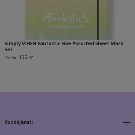
Simply WHEN Fantastic Five Assorted Sheet Mask
Set
135 kr
159 kr
Kundtjänst: