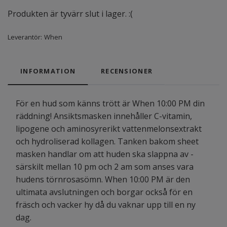
Produkten är tyvärr slut i lager. :(
Leverantör:
When
INFORMATION
RECENSIONER
För en hud som känns trött är When 10:00 PM din
räddning! Ansiktsmasken innehåller C-vitamin,
lipogene och aminosyrerikt vattenmelonsextrakt
och hydroliserad kollagen. Tanken bakom sheet
masken handlar om att huden ska slappna av -
särskilt mellan 10 pm och 2 am som anses vara
hudens törnrosasömn. When 10:00 PM är den
ultimata avslutningen och borgar också för en
fräsch och vacker hy då du vaknar upp till en ny
dag.