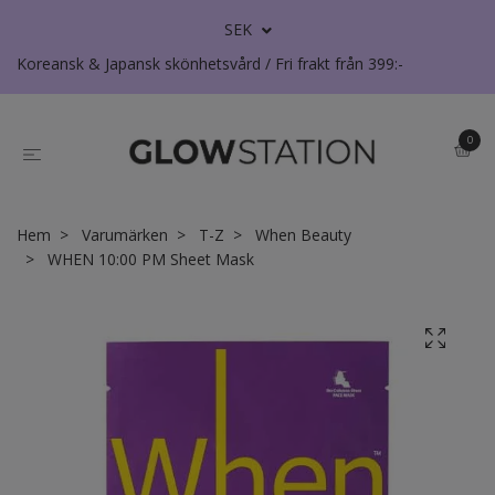
SEK
Koreansk & Japansk skönhetsvård / Fri frakt från 399:-
0
Hem
Varumärken
T-Z
When Beauty
WHEN 10:00 PM Sheet Mask