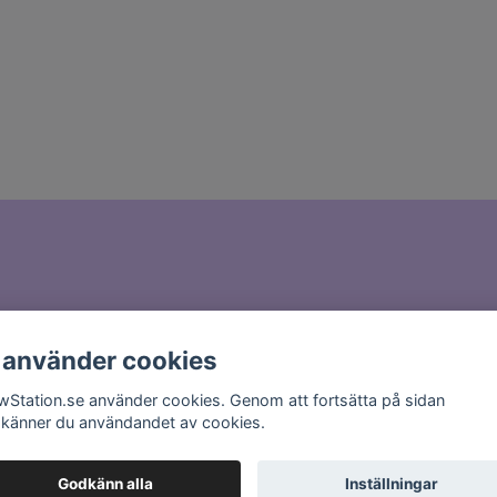
il till
hello@glowstation.se
 använder cookies
wStation.se använder cookies. Genom att fortsätta på sidan
känner du användandet av cookies.
Godkänn alla
Inställningar