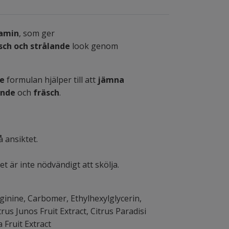
tamin
, som ger
sch och strålande
look genom
e
formulan hjälper till att
jämna
ande
och
fräsch
.
 ansiktet.
 är inte nödvändigt att skölja.
rginine, Carbomer, Ethylhexylglycerin,
rus Junos Fruit Extract, Citrus Paradisi
a Fruit Extract