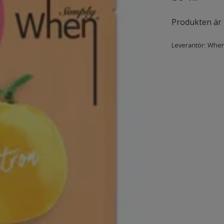
Produkten är ty
Leverantör:
Whe