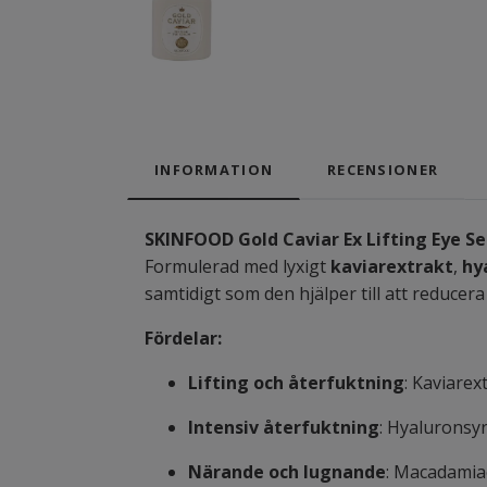
INFORMATION
RECENSIONER
SKINFOOD Gold Caviar Ex Lifting Eye S
Formulerad med lyxigt
kaviarextrakt
,
hy
samtidigt som den hjälper till att reducera 
Fördelar:
Lifting och återfuktning
: Kaviarex
Intensiv återfuktning
: Hyaluronsyr
Närande och lugnande
: Macadamiao