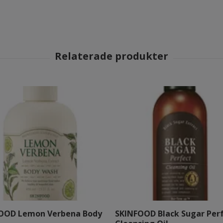
OOD Lemon Verbena Body
SKINFOOD Black Sugar Per