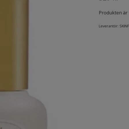
Produkten är ty
Leverantör:
SKIN