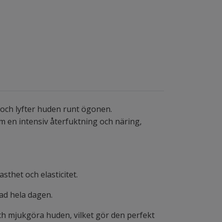
 och lyfter huden runt ögonen.
 en intensiv återfuktning och näring,
sthet och elasticitet.
ad hela dagen.
och mjukgöra huden, vilket gör den perfekt