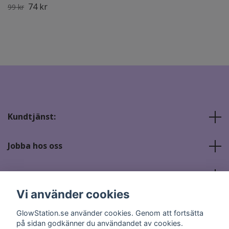
74 kr
99 kr
Kundtjänst:
Jobba hos oss
Sociala medier
Vi använder cookies
GlowStation.se använder cookies. Genom att fortsätta
på sidan godkänner du användandet av cookies.