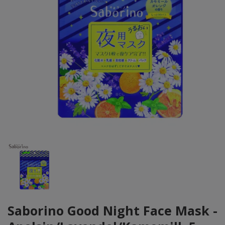
Saborino Good Night Face Mask -