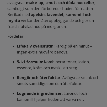
avlägsnar
make-up, smuts och döda hudceller
,
samtidigt som den förbereder huden för natten.
Berikad med
apelsin, lavendel, kamomill och
mynta
verkar den återuppbyggande och ger en
fräsch, utvilad hud på morgonen.
Fördelar:
Effektiv kvällsrutin:
Färdig på en minut –
ingen extra hudvård behövs.
5-i-1 formula:
Kombinerar toner, lotion,
essence, kräm och mask i ett steg.
Rengör och återfuktar:
Avlägsnar smink och
smuts samtidigt som den återfuktar.
Lugnande ingredienser:
Lavendel och
kamomill hjälper huden att varva ner.