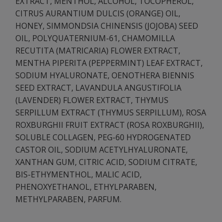
EXTRACT, MENTHOL, ALCOHOL, TOCOPHEROL,
CITRUS AURANTIUM DULCIS (ORANGE) OIL,
HONEY, SIMMONDSIA CHINENSIS (JOJOBA) SEED
OIL, POLYQUATERNIUM-61, CHAMOMILLA
RECUTITA (MATRICARIA) FLOWER EXTRACT,
MENTHA PIPERITA (PEPPERMINT) LEAF EXTRACT,
SODIUM HYALURONATE, OENOTHERA BIENNIS
SEED EXTRACT, LAVANDULA ANGUSTIFOLIA
(LAVENDER) FLOWER EXTRACT, THYMUS
SERPILLUM EXTRACT (THYMUS SERPILLUM), ROSA
ROXBURGHII FRUIT EXTRACT (ROSA ROXBURGHII),
SOLUBLE COLLAGEN, PEG-60 HYDROGENATED
CASTOR OIL, SODIUM ACETYLHYALURONATE,
XANTHAN GUM, CITRIC ACID, SODIUM CITRATE,
BIS-ETHYMENTHOL, MALIC ACID,
PHENOXYETHANOL, ETHYLPARABEN,
METHYLPARABEN, PARFUM.