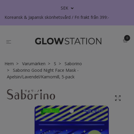
SEK
Koreansk & Japansk skönhetsvård / Fri frakt från 399:-
0
Hem
Varumärken
S
Saborino
Saborino Good Night Face Mask -
Apelsin/Lavendel/Kamomill, 5-pack