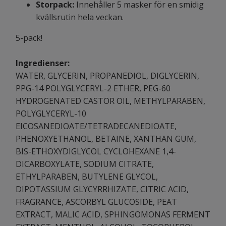
Storpack:
Innehåller 5 masker för en smidig
kvällsrutin hela veckan.
5-pack!
Ingredienser:
WATER, GLYCERIN, PROPANEDIOL, DIGLYCERIN,
PPG-14 POLYGLYCERYL-2 ETHER, PEG-60
HYDROGENATED CASTOR OIL, METHYLPARABEN,
POLYGLYCERYL-10
EICOSANEDIOATE/TETRADECANEDIOATE,
PHENOXYETHANOL, BETAINE, XANTHAN GUM,
BIS-ETHOXYDIGLYCOL CYCLOHEXANE 1,4-
DICARBOXYLATE, SODIUM CITRATE,
ETHYLPARABEN, BUTYLENE GLYCOL,
DIPOTASSIUM GLYCYRRHIZATE, CITRIC ACID,
FRAGRANCE, ASCORBYL GLUCOSIDE, PEAT
EXTRACT, MALIC ACID, SPHINGOMONAS FERMENT