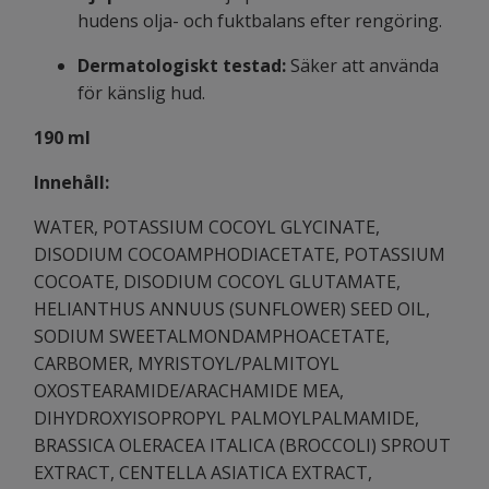
hudens olja- och fuktbalans efter rengöring.
Dermatologiskt testad:
Säker att använda
för känslig hud.
190 ml
Innehåll:
WATER, POTASSIUM COCOYL GLYCINATE,
DISODIUM COCOAMPHODIACETATE, POTASSIUM
COCOATE, DISODIUM COCOYL GLUTAMATE,
HELIANTHUS ANNUUS (SUNFLOWER) SEED OIL,
SODIUM SWEETALMONDAMPHOACETATE,
CARBOMER, MYRISTOYL/PALMITOYL
OXOSTEARAMIDE/ARACHAMIDE MEA,
DIHYDROXYISOPROPYL PALMOYLPALMAMIDE,
BRASSICA OLERACEA ITALICA (BROCCOLI) SPROUT
EXTRACT, CENTELLA ASIATICA EXTRACT,