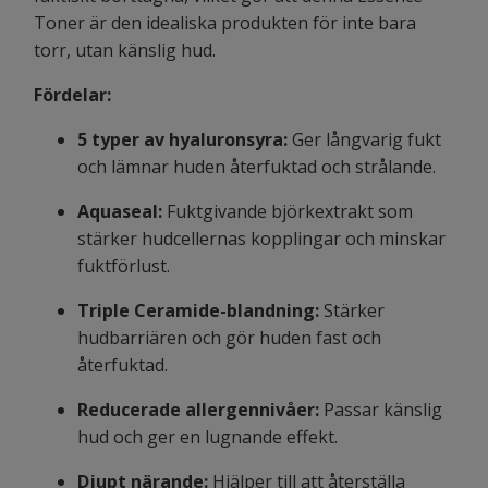
Toner är den idealiska produkten för inte bara
torr, utan känslig hud.
Fördelar:
5 typer av hyaluronsyra:
Ger långvarig fukt
och lämnar huden återfuktad och strålande.
Aquaseal:
Fuktgivande björkextrakt som
stärker hudcellernas kopplingar och minskar
fuktförlust.
Triple Ceramide-blandning:
Stärker
hudbarriären och gör huden fast och
återfuktad.
Reducerade allergennivåer:
Passar känslig
hud och ger en lugnande effekt.
Djupt närande:
Hjälper till att återställa