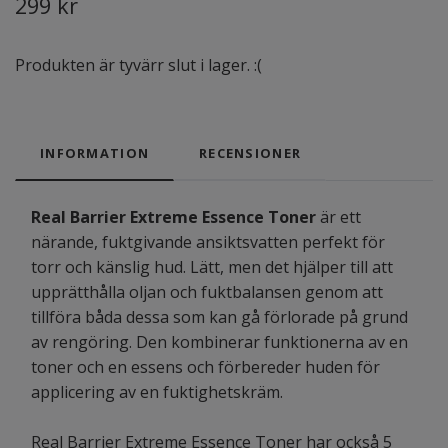
299 kr
Produkten är tyvärr slut i lager. :(
INFORMATION
RECENSIONER
Real Barrier Extreme Essence Toner
är ett
närande, fuktgivande ansiktsvatten perfekt för
torr och känslig hud. Lätt, men det hjälper till att
upprätthålla oljan och fuktbalansen genom att
tillföra båda dessa som kan gå förlorade på grund
av rengöring. Den kombinerar funktionerna av en
toner och en essens och förbereder huden för
applicering av en fuktighetskräm.
Real Barrier Extreme Essence Toner har också 5