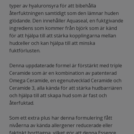
typer av hyaluronsyra för att bibehålla
återfuktningen samtidigt som den lämnar huden
glödande. Den innehåller Aquaseal, en fuktgivande
ingrediens som kommer från björk som är känd
för att hjälpa till att stärka kopplingarna mellan
hudceller och kan hjälpa till att minska
fuktförlusten.
Denna uppdaterade formel är förstärkt med triple
Ceramide som är en kombination av patenterad
Omega Ceramide, en egenutvecklad Ceramide och
Ceramide 3, alla kända för att stärka hudbarriären
och hjälpa till att skapa hud som är fast och
återfuktad.
Som ett extra plus har denna formulering fått
nivåerna av kända allergener reducerade eller
faktiskt borttagna, vilket gör att denna Essence